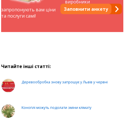
виробники
Заповнити анкету
запропонують вам ціни
та послуги самі!
Читайте інші статті:
Деревообробка знову запрошує у Львів у червні
Коноплі можуть подолати зміни клімату