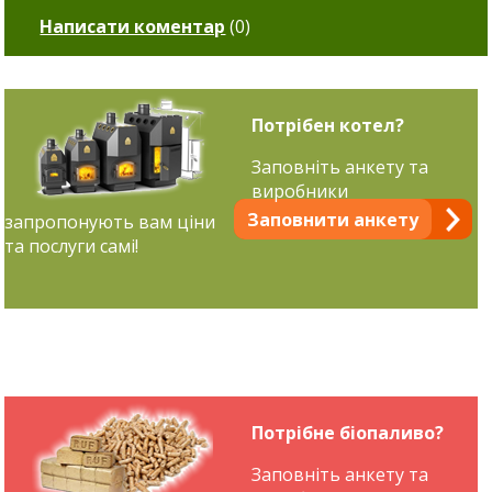
Написати коментар
(
0
)
Потрібен котел?
Заповніть анкету та
виробники
Заповнити анкету
запропонують вам ціни
та послуги самі!
Потрібне біопаливо?
Заповніть анкету та