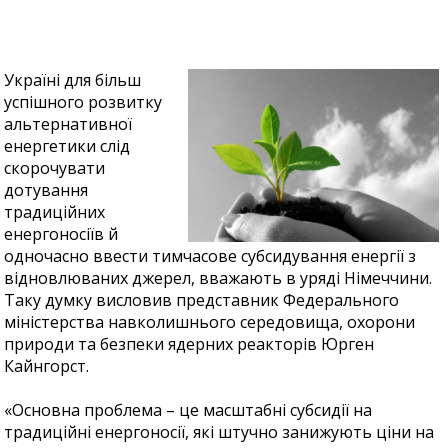
Україні для більш
успішного розвитку
альтернативної
енергетики слід
скорочувати
дотування
традиційних
енергоносіїв й
одночасно ввести тимчасове субсидування енергії з
відновлюваних джерел, вважають в уряді Німеччини.
Таку думку висловив представник Федерального
міністерства навколишнього середовища, охорони
природи та безпеки ядерних реакторів Юрген
Кайнгорст.
«Основна проблема – це масштабні субсидії на
традиційні енергоносії, які штучно занижують ціни на