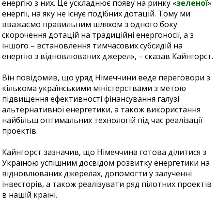
енергію з них. Це ускладнює появу на ринку «
зеленої
»
енергії, на яку не існує подібних дотацій. Тому ми
вважаємо правильним шляхом з одного боку
скорочення дотацій на традиційні енергоносії, а з
іншого – встановлення тимчасових субсидій на
енергію з відновлюваних джерел», – сказав Кайнгорст.
Він повідомив, що уряд Німеччини веде переговори з
кількома українськими міністерствами з метою
підвищення ефективності фінансування галузі
альтернативної енергетики, а також використання
найбільш оптимальних технологій під час реалізації
проектів.
Кайнгорст зазначив, що Німеччина готова ділитися з
Україною успішним досвідом розвитку енергетики на
відновлюваних джерелах, допомогти у залученні
інвесторів, а також реалізувати ряд пілотних проектів
в нашій країні.