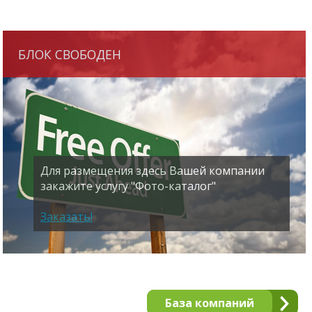
БЛОК СВОБОДЕН
Для размещения здесь Вашей компании
закажите услугу "Фото-каталог"
Заказать!
База компаний