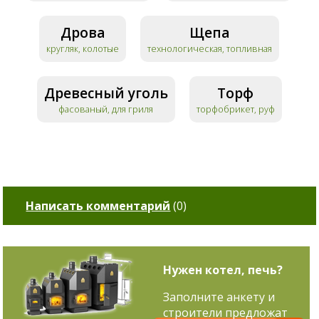
Дрова
Щепа
кругляк, колотые
технологическая, топливная
Древесный уголь
Торф
фасованый, для гриля
торфобрикет, руф
Написать комментарий
(
0
)
Нужен котел, печь?
Заполните анкету и
строители предложат