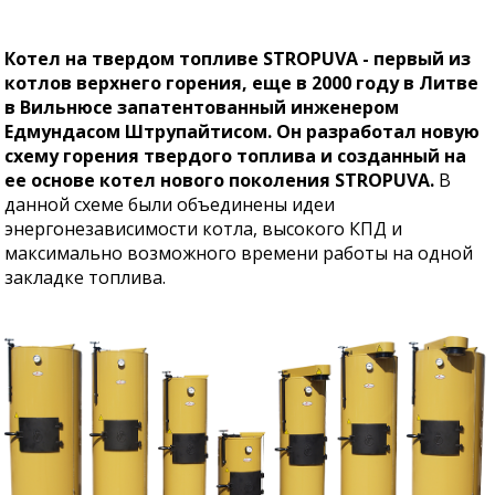
Котел на твердом топливе STROPUVA - первый из
котлов верхнего горения, еще в 2000 году в Литве
в Вильнюсе запатентованный инженером
Едмундасом Штрупайтисом. Он разработал новую
схему горения твердого топлива и созданный на
ее основе котел нового поколения STROPUVA.
В
данной схеме были объединены идеи
энергонезависимости котла, высокого КПД и
максимально возможного времени работы на одной
закладке топлива.