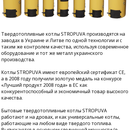
Твердотопливные котлы STROPUVA производятся на
заводах в Украине и Литве по одной технологии и с
таким же контролем качества, используя современное
оборудование и тот же металл украинского
производства.
Котлы STROPUVA имеют европейский сертификат CE,
а в 2008 году получили золотую медаль на конкурсе
«Лучший продукт 2008 года» в ЕС как
конкурентоспособный и экономичный товар высокого
качества.
Бытовые твердотопливные котлы STROPUVA
работают и на дровах, и как универсальные котлы,
работающие на любом виде твердого топлива.
Выпускаются в основном следующей мощности (в