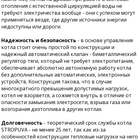
отопления с естественной циркуляцией воды не
требуют электричества вообще - они с успехом могут
применяться везде, где другие источники энергии
недоступны или дороги.
Надежность и безопасность
- в основе управления
котла стоит очень простой по конструкции и
надежный автоматический клапан - биметаллический
регулятор тяги, который не требует электропитания,
обеспечивает абсолютно автономную работу котла
без дополнительных автоматических, электронных
устройств. Конструкция такова, что в случае
многократного превышения допустимых нагрузок,
котел не взорвется, а сожмется внутрь в отличие от
опасности замыкания электросети, взрыва газа или
возгорания дизтоплива в других котлах.
Долговечность
- теоретический срок службы котла
STROPUVA - не менее 25 лет, так как из-за
особенностей конструкции тепловые нагрузки на него