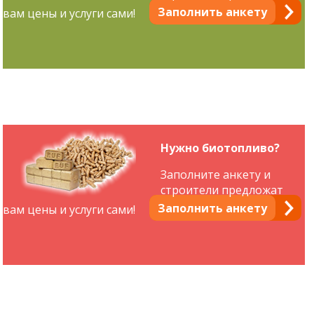
Заполнить анкету
вам цены и услуги сами!
Нужно биотопливо?
Заполните анкету и
строители предложат
Заполнить анкету
вам цены и услуги сами!