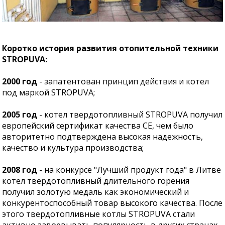
Коротко история развития отопительной техники
STROPUVA:
2000 год
- запатентован принцип действия и котел
под маркой STROPUVA;
2005 год
- котел твердотопливный STROPUVA получил
европейский сертификат качества CЕ, чем было
авторитетно подтверждена высокая надежность,
качество и культура производства;
2008 год
- на конкурсе "Лучший продукт года" в Литве
котел твердотопливный длительного горения
получил золотую медаль как экономический и
конкурентоспособный товар высокого качества. После
этого твердотопливные котлы STROPUVA стали