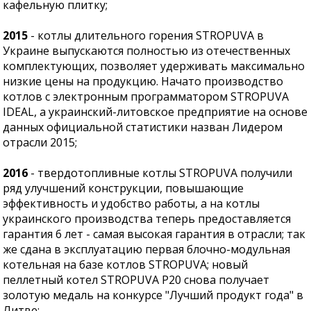
кафельную плитку;
2015
- котлы длительного горения STROPUVA в
Украине выпускаются полностью из отечественных
комплектующих, позволяет удерживать максимально
низкие цены на продукцию. Начато производство
котлов с электронным программатором STROPUVA
IDEAL, а украинский-литовское предприятие на основе
данных официальной статистики назван Лидером
отрасли 2015;
2016
- твердотопливные котлы STROPUVA получили
ряд улучшений конструкции, повышающие
эффективность и удобство работы, а на котлы
украинского производства теперь предоставляется
гарантия 6 лет - самая высокая гарантия в отрасли; так
же сдана в эксплуатацию первая блочно-модульная
котельная на базе котлов STROPUVA; новый
пеллетный котел STROPUVA Р20 снова получает
золотую медаль на конкурсе "Лучший продукт года" в
Литве;