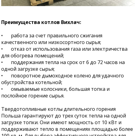
Преимущества котлов Вихлач:
•
работа за счет правильного сжигания
качественного или низкосортного сырья;
•
отказ от использования газа или электричества
для обогрева помещений;
•
поддержания тепла на срок от 6 до 72 часов на
одной загрузке сырья;
•
поворотное дымоходное колено для удачного
обустройства котельной;
•
омываемые колосники, большая топка и
послойное горение сырья.
Твердотопливные котлы длительного горения
Польша гарантируют до трех суток тепла на одной
загрузке топки. Они имеют мощность от 10 кВт и
поддерживают тепло в помещениях площадью более
100 кв. м. Для выбора эффективного устройства для