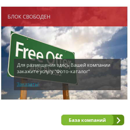
БЛОК СВОБОДЕН
Для размещения здесь Вашей компании
закажите услугу "Фото-каталог"
Заказать!
База компаний