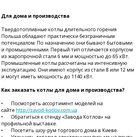
Для дома и производства
Твердотопливные котлы длительного горения
Польша обладают практически безграничным
потенциалом. По назначению они бывают бытовыми
и промышленными. Первый тип отличается корпусом
из жаропрочной стали 6 мм и мощностью до 65 кВт.
Промышленные котлы рассчитаны на интенсивную
эксплуатацию. Они имеют корпус из стали 8 или 12 мм
и могут иметь мощность до 1140 кВт.
Как заказать котлы для дома и производства?
•
Посмотреть ассортимент моделей на
сайте
http://zavod-kotlov.com.ua
•
Обратиться к стенду «Завода Котлов» на
профильной выставке.
•
Посетить шоу-рум торгового дома в Киеве.
•
Уточнить детали в электронном письме на почту.