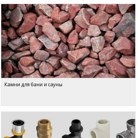
Камни для бани и сауны