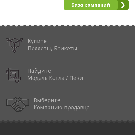
База компаний
Купите
Пеллеты, Брикеты
Найдите
Модель Котла / Печи
Выберите
Компанию-продавца