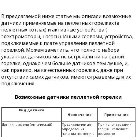
В предлагаемой ниже статье мы описали возможные
датчики применяемые на пеллетных горелках (в
пеллетных котлах) и активные устройства (
электромоторы, насосы). Иными словами, устройства,
подключаемые к плате управления пеллетной
горелкой. Можем заметить, что полного набора
указанных датчиков мы не встречали ни на одной
горелке, однако чем больше датчиков тем лучше, и,
как правило, на качественных горелках, даже при
отсутствии самих датчиков, имеются разъемы для их
подключения.
Возможные датчики пеллетной горелки
Вид датчика
Назначение
Примечание
Датчик пламени (оптический)
Предназначен для
При использовании
определения
торфяных пеллет
наличия пламени в
возможно