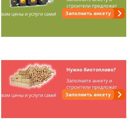
строители предложат
Заполнить анкету
вам цены и услуги сами!
Нужно биотопливо?
Заполните анкету и
строители предложат
Заполнить анкету
вам цены и услуги сами!