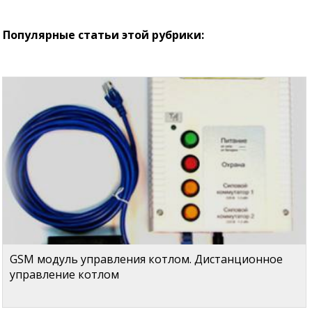
Популярные статьи этой рубрики:
GSM модуль управления котлом. Дистанционное
управление котлом