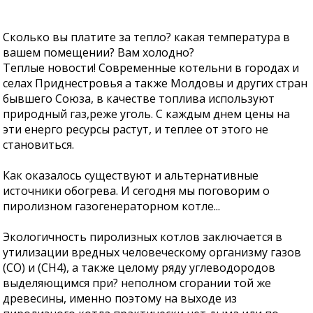
Сколько вы платите за тепло? какая температура в
вашем помещении? Вам холодно?
Теплые новости! Современные котельни в городах и
селах Приднестровья а также Молдовы и других стран
бывшего Союза, в качестве топлива используют
природный газ,реже уголь. С каждым днем цены на
эти енерго ресурсы растут, и теплее от этого не
становиться.
Как оказалось существуют и альтернативные
источники обогрева. И сегодня мы поговорим о
пиролизном газогенераторном котле...
Экологичность пиролизных котлов заключается в
утилизации вредных человеческому организму газов
(СО) и (CH4), а также целому ряду углеводородов
выделяющимся при? неполном сгорании той же
древесины, именно поэтому на выходе из