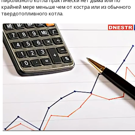
пиролизного котла практически нет дыма или по
крайней мере меньше чем от костра или из обычного
твердотопливного котла.