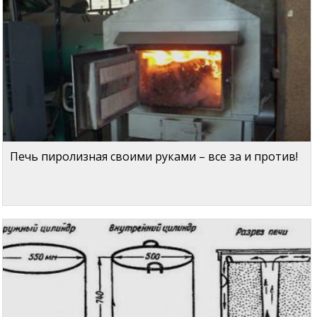
Печь пиролизная своими руками – все за и против!