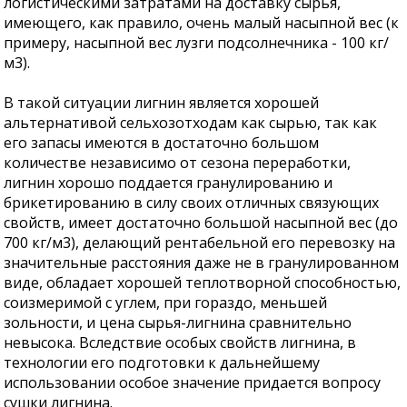
логистическими затратами на доставку сырья,
имеющего, как правило, очень малый насыпной вес (к
примеру, насыпной вес лузги подсолнечника - 100 кг/
м3).
В такой ситуации лигнин является хорошей
альтернативой сельхозотходам как сырью, так как
его запасы имеются в достаточно большом
количестве независимо от сезона переработки,
лигнин хорошо поддается гранулированию и
брикетированию в силу своих отличных связующих
свойств, имеет достаточно большой насыпной вес (до
700 кг/м3), делающий рентабельной его перевозку на
значительные расстояния даже не в гранулированном
виде, обладает хорошей теплотворной способностью,
соизмеримой с углем, при гораздо, меньшей
зольности, и цена сырья-лигнина сравнительно
невысока. Вследствие особых свойств лигнина, в
технологии его подготовки к дальнейшему
использовании особое значение придается вопросу
сушки лигнина.