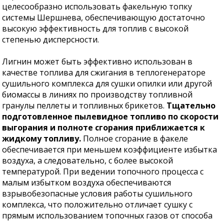
целесообразно использовать факельную топку
системы Шершнева, обеспечивающую достаточно
высокую эффективность для топлив с высокой
степенью дисперсности.
Лигнин может быть эффективно использован в
качестве топлива для сжигания в теплогенераторе
сушильного комплекса для сушки опилки или другой
биомассы в линиях по производству топливной
гранулы пеллеты и топливных брикетов.
Тщательно
подготовленное пылевидное топливо по скорости
выгорания и полноте сгорания приближается к
жидкому топливу.
Полное сгорание в факеле
обеспечивается при меньшем коэффициенте избытка
воздуха, а следовательно, с более высокой
температурой. При ведении топочного процесса с
малым избытком воздуха обеспечиваются
взрывобезопасные условия работы сушильного
комплекса, что положительно отличает сушку с
прямым использованием топочных газов от способа