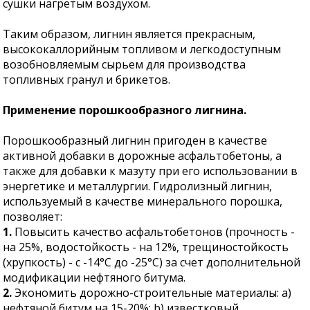
сушки нагретым воздухом.
Таким образом, лигнин является прекрасным,
высококаллорийным топливом и легкодоступным
возобновляемым сырьем для производства
топливных гранул и брикетов.
Применение порошкообразного лигнина.
Порошкообразный лигнин пригоден в качестве
активной добавки в дорожные асфальтобетоны, а
также для добавки к мазуту при его использовании в
энергетике и металлургии. Гидролизный лигнин,
используемый в качестве минерального порошка,
позволяет:
1.
Повысить качество асфальтобетонов (прочность -
на 25%, водостойкость - на 12%, трещиностойкость
(хрупкость) - с -14°С до -25°С) за счет дополнительной
модификации нефтяного битума.
2.
Экономить дорожно-строительные материалы: a)
нефтяной битум на 15-20%; b) известковый