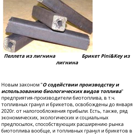
Пеллета из лигнина Брикет Pini&Key из
лигнина
Новым законом "
О содействии производству и
использованию биологических видов топлива
"
предприятия-производители биотоплива, в т.ч.
топливных гранул и брикетов, освобождены до января
2020г. от налогообложения прибыли. Есть, также, ряд
экономических, экологических и социальных
предпосылок, способствующих расширению рынка
биотоплива вообще, и топливных гранул и брикетов в