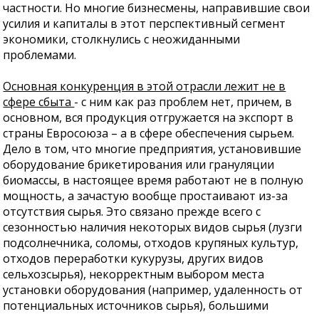
частности. Но многие бизнесмены, направившие свои
усилия и капиталы в этот перспективный сегмент
экономики, столкнулись с неожиданными
проблемами.
Основная конкуренция в этой отрасли лежит не в
сфере сбыта
- с ним как раз проблем нет, причем, в
основном, вся продукция отгружается на экспорт в
страны Евросоюза – а в сфере обеспечения сырьем.
Дело в том, что многие предприятия, установившие
оборудование брикетирования или грануляции
биомассы, в настоящее время работают не в полную
мощность, а зачастую вообще простаивают из-за
отсутствия сырья. Это связано прежде всего с
сезонностью наличия некоторых видов сырья (лузги
подсолнечника, соломы, отходов крупяных культур,
отходов переработки кукурузы, других видов
сельхозсырья), некорректным выбором места
установки оборудования (например, удаленность от
потенциальных источников сырья), большими