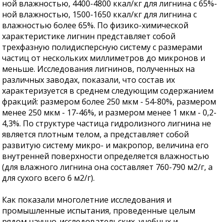
ной влажностью, 4400-4800 ккал/кг для лигнина с 65%-
ной влажностью, 1500-1650 ккал/кг для лигнина с
влажностью более 65%. По физико-химической
характеристике лигнин представляет собой
трехфазную полидисперсную систему с размерами
частиц от нескольких миллиметров до микронов и
меньше. Исследования лигнинов, полученных на
различных заводах, показали, что состав их
характеризуется в среднем следующим содержанием
фракций: размером более 250 мкм - 54-80%, размером
менее 250 мкм - 17-46%, и размером менее 1 мкм - 0,2-
4,3%. По структуре частица гидролизного лигнина не
является плотным телом, а представляет собой
развитую систему микро- и макропор, величина его
внутренней поверхности определяется влажностью
(для влажного лигнина она составляет 760-790 м2/г, а
для сухого всего 6 м2/г).
Как показали многолетние исследования и
промышленные испытания, проведенные целым
рядом научно-исследовательских, учебных и