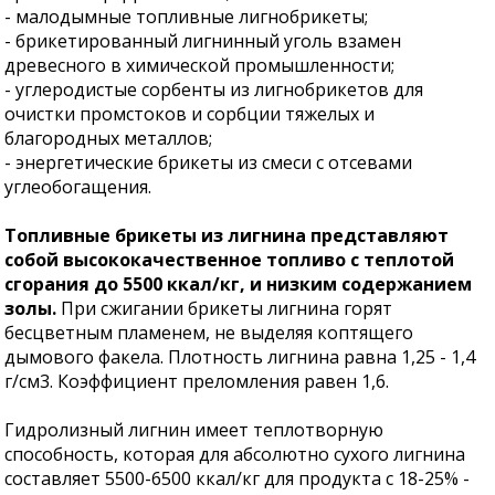
- малодымные топливные лигнобрикеты;
- брикетированный лигнинный уголь взамен
древесного в химической промышленности;
- углеродистые сорбенты из лигнобрикетов для
очистки промстоков и сорбции тяжелых и
благородных металлов;
- энергетические брикеты из смеси с отсевами
углеобогащения.
Топливные брикеты из лигнина представляют
собой высококачественное топливо с теплотой
сгорания до 5500 ккал/кг, и низким содержанием
золы.
При сжигании брикеты лигнина горят
бесцветным пламенем, не выделяя коптящего
дымового факела. Плотность лигнина равна 1,25 - 1,4
г/см3. Коэффициент преломления равен 1,6.
Гидролизный лигнин имеет теплотворную
способность, которая для абсолютно сухого лигнина
составляет 5500-6500 ккал/кг для продукта с 18-25% -