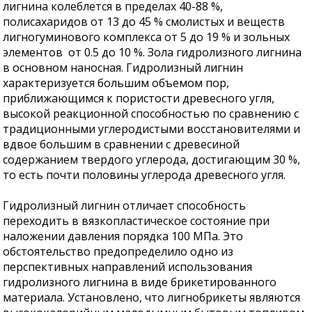
лигнина колеблется в пределах 40-88 %,
полисахаридов от 13 до 45 % смолистых и веществ
лигногуминового комплекса от 5 до 19 % и зольных
элементов от 0.5 до 10 %. Зола гидролизного лигнина
в основном наносная. Гидролизный лигнин
характеризуется большим объемом пор,
приближающимся к пористости древесного угля,
высокой реакционной способностью по сравнению с
традиционными углеродистыми восстановителями и
вдвое большим в сравнении с древесиной
содержанием твердого углерода, достигающим 30 %,
то есть почти половины углерода древесного угля.
Гидролизный лигнин отличает способность
переходить в вязкопластическое состояние при
наложении давления порядка 100 МПа. Это
обстоятельство предопределило одно из
перспективных направлений использования
гидролизного лигнина в виде брикетированного
материала. Установлено, что лигнобрикеты являются