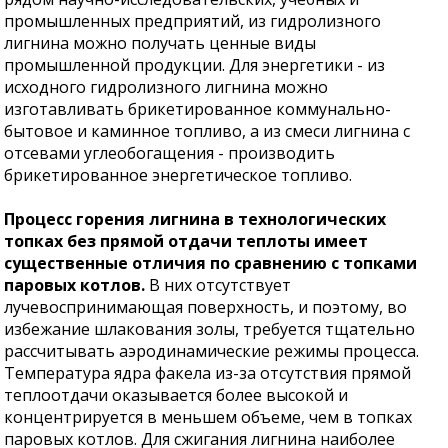
промышленных предприятий, из гидролизного
лигнина можно получать ценные виды
промышленной продукции. Для энергетики - из
исходного гидролизного лигнина можно
изготавливать брикетированное коммунально-
бытовое и каминное топливо, а из смеси лигнина с
отсевами углеобогащения - производить
брикетированное энергетическое топливо.
Процесс горения лигнина в технологических
топках без прямой отдачи теплоты имеет
существенные отличия по сравнению с топками
паровых котлов.
В них отсутствует
лучевоспринимающая поверхность, и поэтому, во
избежание шлакования золы, требуется тщательно
рассчитывать аэродинамические режимы процесса.
Температура ядра факела из-за отсутствия прямой
теплоотдачи оказывается более высокой и
концентрируется в меньшем объеме, чем в топках
паровых котлов. Для сжигания лигнина наиболее