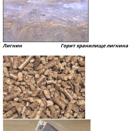
Лигнин Горит хранилище лигнина