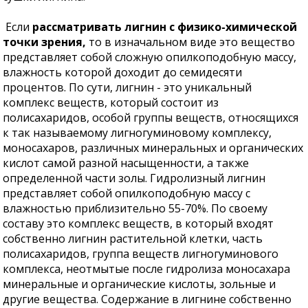
Если
рассматривать лигнин с физико-химической
точки зрения,
то в изначальном виде это вещество
представляет собой сложную опилкоподобную массу,
влажность которой доходит до семидесяти
процентов. По сути, лигнин - это уникальный
комплекс веществ, который состоит из
полисахаридов, особой группы веществ, относящихся
к так называемому лигногуминовому комплексу,
моносахаров, различных минеральных и органических
кислот самой разной насыщенности, а также
определенной части золы. Гидролизный лигнин
представляет собой опилкоподобную массу с
влажностью приблизительно 55-70%. По своему
составу это комплекс веществ, в который входят
собственно лигнин растительной клетки, часть
полисахаридов, группа веществ лигногуминового
комплекса, неотмытые после гидролиза моносахара
минеральные и органические кислоты, зольные и
другие вещества. Содержание в лигнине собственно