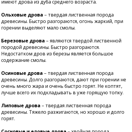
имеют дрова из дуба среднего возраста.
Ольховые дрова
– твердая лиственная порода
древесины. Быстро разгораются, огонь жаркий, при
горении выделяют мало смолы.
Березовые дрова
– являются твердой лиственной
породой древесины. Быстро разгораются.
Недостатком дров из березы является большое
содержание смолы.
Осиновые дрова
– твердая лиственная порода
древесины. Долго разгораются, дают при горении не
очень много жара и очень быстро горят. Не коптят,
лучше всего их подкладывать в уже горящую топку.
Липовые дрова
– твердая лиственная порода
древесины. Тяжело разжигаются, но хорошо и долго
горят.
Сосновые и еловые дрова
– хвойная порода