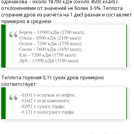
одинакова – около 18700 кДж (около 4500 ккал) с
отклонениями от значений не более 3-5%. Теплота
сгорания дров из расчёта на 1 дм3 разная и составляет
примерно в среднем:
Береза – 11000 кДж (2700 ккал);
Ольха – 8500 кДж (2100 ккал);
Осина – 7200 кДж (1750 ккал);
Сосна – 7600 кДж (1850 ккал);
Ель – 7200 кДж (1750 ккал);
Дуб – 13500 кДж (3100 ккал).
Теплота горения 0,1т сухих дров примерно
соответствует:
- 0.031 т остатков из нефти;
- 0,042 т угля каменного;
- 0,051 т сухого торфа;
- 0,121 т полусухого торфа.