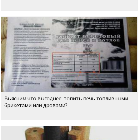
Выясним что выгоднее: топить печь топливными
брикетами или дровами?