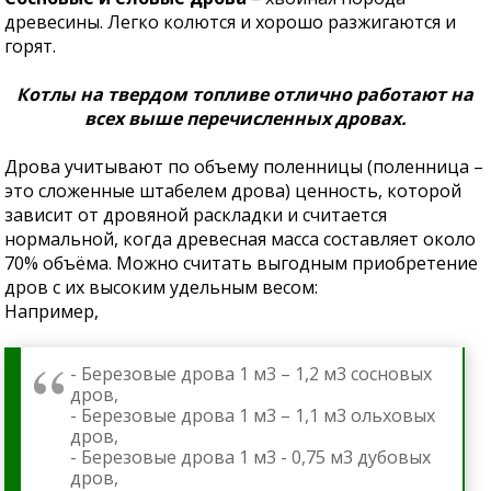
древесины. Легко колются и хорошо разжигаются и
горят.
Котлы на твердом топливе отлично работают на
всех выше перечисленных дровах.
Дрова учитывают по объему поленницы (поленница –
это сложенные штабелем дрова) ценность, которой
зависит от дровяной раскладки и считается
нормальной, когда древесная масса составляет около
70% объёма. Можно считать выгодным приобретение
дров с их высоким удельным весом:
Например,
- Березовые дрова 1 м3 – 1,2 м3 сосновых
дров,
- Березовые дрова 1 м3 – 1,1 м3 ольховых
дров,
- Березовые дрова 1 м3 - 0,75 м3 дубовых
дров,