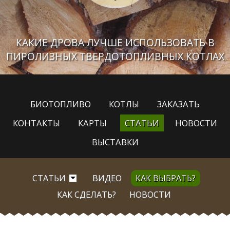
КАКИЕ ДРОВА ЛУЧШЕ ИСПОЛЬЗОВАТЬ В
ПИРОЛИЗНЫХ ТВЕРДОТОПЛИВНЫХ КОТЛАХ
БИОТОПЛИВО
КОТЛЫ
ЗАКАЗАТЬ
КОНТАКТЫ
КАРТЫ
СТАТЬИ
НОВОСТИ
ВЫСТАВКИ
СТАТЬИ
ВИДЕО
КАК ВЫБРАТЬ?
КАК СДЕЛАТЬ?
НОВОСТИ