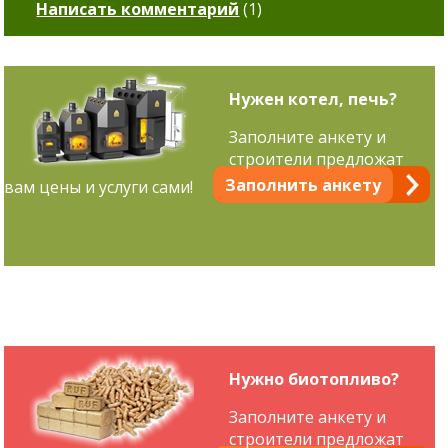
Написать комментарий
(
1
)
Нужен котел, печь?
Заполните анкету и
строители предложат
Заполнить анкету
вам цены и услуги сами!
Нужно биотопливо?
Заполните анкету и
строители предложат