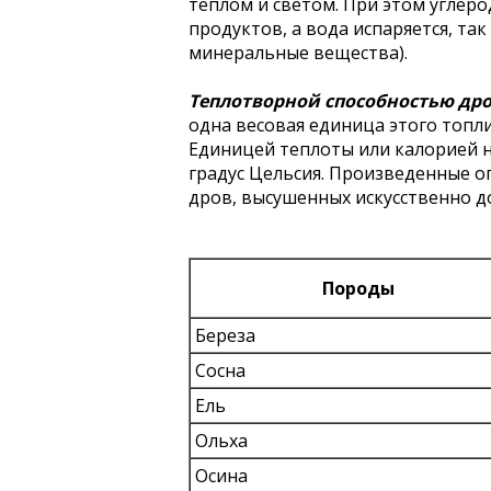
теплом и светом. При этом углеро
продуктов, а вода испаряется, так
минеральные вещества).
Теплотворной способностью дро
одна весовая единица этого топл
Единицей теплоты или калорией н
градус Цельсия. Произведенные о
дров, высушенных искусственно д
Породы
Береза
Сосна
Ель
Ольха
Осина