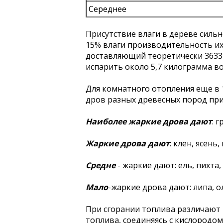
Середнее
Присутствие влаги в дереве сильн
15% влаги производительность их
доставляющий теоретически 3633 е
испарить около 5,7 килограмма во
Для комнатного отопления еще в 
дров разных древесных пород при
Наиболее жаркие дрова дают
: 
Жаркие дрова дают
: клен, ясень
Средне
- жаркие дают: ель, пихта,
Мало
-жаркие дрова дают: липа, ол
При сгорании топлива различают п
топлива, соединяясь с кислородом