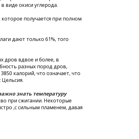
 в виде окиси углерода.
 которое получается при полном
влаги дают только 61%, того
 дров вдвое и более, в
обность разных пород дров,
3850 калорий, что означает, что
 Цельсия.
 важно знать температуру
ево при сжигании. Некоторые
стро ,с сильным пламенем, давая