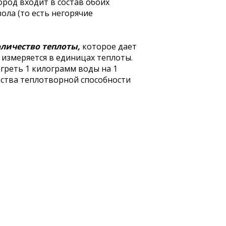
ород входит в состав обоих
зола (то есть негорячие
личество теплоты,
которое дает
 измеряется в единицах теплоты.
греть 1 килограмм воды на 1
ества теплотворной способности