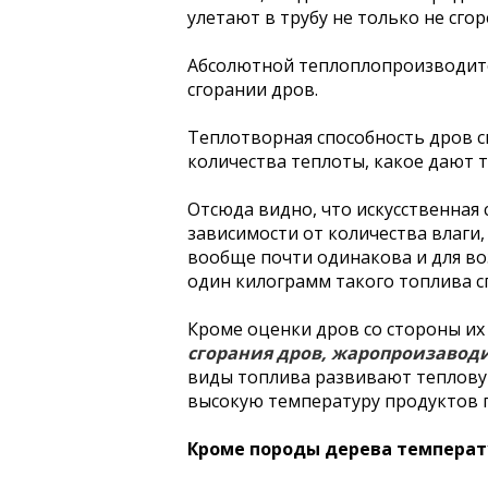
улетают в трубу не только не сго
Абсолютной теплоплопроизводите
сгорании дров.
Теплотворная способность дров си
количества теплоты, какое дают те
Отсюда видно, что искусственная
зависимости от количества влаги
вообще почти одинакова и для воз
один килограмм такого топлива сп
Кроме оценки дров со стороны их
сгорания дров, жаропроизавод
виды топлива развивают тепловую
высокую температуру продуктов г
Кроме породы дерева температу