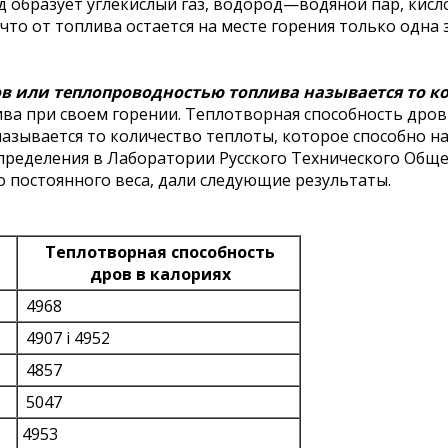
д образует углекислый газ, водород—водяной пар, кисл
 что от топлива остается на месте горения только одна 
в или теплопроводностью топлива называется то ко
ива при своем горении. Теплотворная способность дров
азывается то количество теплоты, которое способно на
пределения в Лаборатории Русского Технического Общ
о постоянного веса, дали следующие результаты.
Теплотворная способность
дров в калориях
4968
4907 і 4952
4857
5047
4953