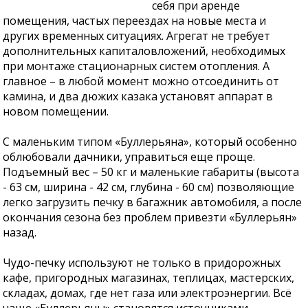
себя при аренде
помещения, частых переездах на новые места и
других временных ситуациях. Агрегат не требует
дополнительных капиталовложений, необходимых
при монтаже стационарных систем отопления. А
главное – в любой момент можно отсоединить от
камина, и два дюжих казака установят аппарат в
новом помещении.
С маленьким типом «Буллерьяна», который особенно
облюбовали дачники, управиться еще проще.
Подъемный вес – 50 кг и маленькие габариты (высота
- 63 см, ширина - 42 см, глубина - 60 см) позволяющие
легко загрузить печку в багажник автомобиля, а после
окончания сезона без проблем привезти «Буллерьян»
назад.
Чудо-печку используют не только в придорожных
кафе, пригородных магазинах, теплицах, мастерских,
складах, домах, где нет газа или электроэнергии. Всё
чаще «Буллерьяны» становятся источниками