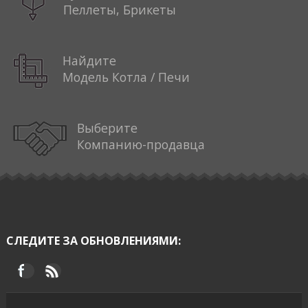
Пеллеты, Брикеты
Найдите
Модель Котла / Печи
Выберите
Компанию-продавца
СЛЕДИТЕ ЗА ОБНОВЛЕНИЯМИ: