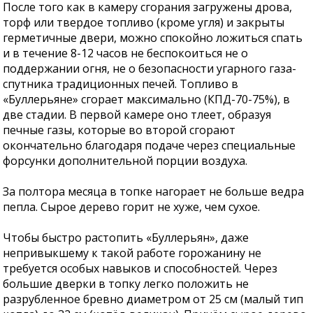
После того как в камеру сгорания загружены дрова,
торф или твердое топливо (кроме угля) и закрыты
герметичные двери, можно спокойно ложиться спать
и в течение 8-12 часов не беспокоиться не о
поддержании огня, не о безопасности угарного газа-
спутника традиционных печей. Топливо в
«Буллерьяне» сгорает максимально (КПД-70-75%), в
две стадии. В первой камере оно тлеет, образуя
печные газы, которые во второй сгорают
окончательно благодаря подаче через специальные
форсунки дополнительной порции воздуха.
За полтора месяца в топке нагорает не больше ведра
пепла. Сырое дерево горит не хуже, чем сухое.
Чтобы быстро растопить «Буллерьян», даже
непривыкшему к такой работе горожанину не
требуется особых навыков и способностей. Через
большие дверки в топку легко положить не
разрубленное бревно диаметром от 25 см (малый тип