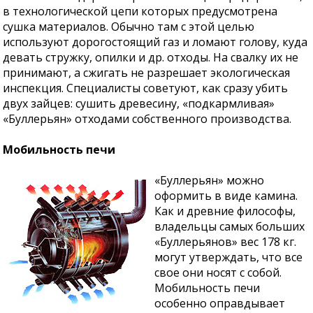
в технологической цепи которых предусмотрена
сушка материалов. Обычно там с этой целью
используют дорогостоящий газ и ломают голову, куда
девать стружку, опилки и др. отходы. На свалку их не
принимают, а сжигать не разрешает экологическая
инспекция. Специалисты советуют, как сразу убить
двух зайцев: сушить древесину, «подкармливая»
«Буллерьян» отходами собственного производства.
Мобильность печи
«Буллерьян» можно
оформить в виде камина.
Как и древние философы,
владельцы самых больших
«Буллерьянов» вес 178 кг.
могут утверждать, что все
свое они носят с собой.
Мобильность печи
особенно оправдывает