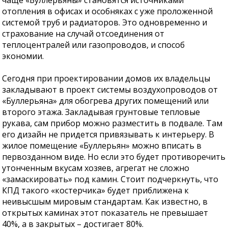
отопления в офисах и особняках с уже проложенной
системой труб и радиаторов. Это одновременно и
страхование на случай отсоединения от
теплоцентралей или газопроводов, и способ
экономии.
Сегодня при проектировании домов их владельцы
закладывают в проект системы воздухопроводов от
«Буллерьяна» для обогрева других помещений или
второго этажа. Закладывая грунтовые тепловые
рукава, сам прибор можно разместить в подвале. Там
его дизайн не придется привязывать к интерьеру. В
жилое помещение «Буллерьян» можно вписать в
первозданном виде. Но если это будет противоречить
утонченным вкусам хозяев, агрегат не сложно
«замаскировать» под камин. Стоит подчеркнуть, что
КПД такого «костерчика» будет приближена к
неивысшым мировым стандартам. Как известно, в
открытых каминах этот показатель не превышает
40%, а в закрытых – достигает 80%.