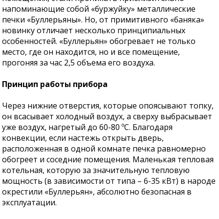
напоминающие собой «буржуйку» металлические
печки «Буллерьяны». Но, от примитивного «баняка»
новинку отличает несколько принципиальных
особенностей. «Буллерьян» обогревает не только
место, где он находится, но и все помещение,
прогоняя за час 2,5 объема его воздуха.
Принцип работы прибора
Через нижние отверстия, которые опоясывают топку,
он всасывает холодный воздух, а сверху выбрасывает
уже воздух, нагретый до 60-80 ºС. Благодаря
конвекции, если настежь открыть дверь,
расположенная в одной комнате печка равномерно
обогреет и соседние помещения. Маленькая тепловая
котельная, которую за значительную тепловую
мощность (в зависимости от типа – 6-35 кВт) в народе
окрестили «Буллерьян», абсолютно безопасная в
эксплуатации.