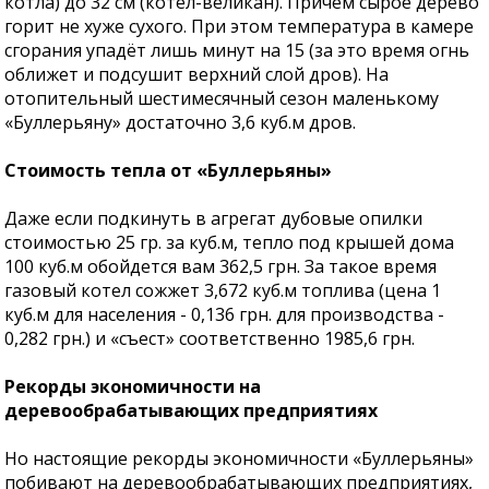
котла) до 32 см (котёл-великан). Причём сырое дерево
горит не хуже сухого. При этом температура в камере
сгорания упадёт лишь минут на 15 (за это время огнь
оближет и подсушит верхний слой дров). На
отопительный шестимесячный сезон маленькому
«Буллерьяну» достаточно 3,6 куб.м дров.
Стоимость тепла от «Буллерьяны»
Даже если подкинуть в агрегат дубовые опилки
стоимостью 25 гр. за куб.м, тепло под крышей дома
100 куб.м обойдется вам 362,5 грн. За такое время
газовый котел сожжет 3,672 куб.м топлива (цена 1
куб.м для населения - 0,136 грн. для производства -
0,282 грн.) и «съест» соответственно 1985,6 грн.
Рекорды экономичности на
деревообрабатывающих предприятиях
Но настоящие рекорды экономичности «Буллерьяны»
побивают на деревообрабатывающих предприятиях,