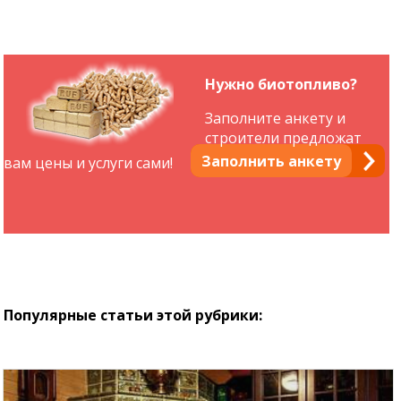
Нужно биотопливо?
Заполните анкету и
строители предложат
Заполнить анкету
вам цены и услуги сами!
Популярные статьи этой рубрики: