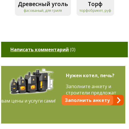
Древесный уголь
Торф
фасованый, для гриля
торфобрикет, руф
Написать комментарий
(
0
)
Нужен котел, печь?
Заполните анкету и
строители предложат
Заполнить анкету
вам цены и услуги сами!