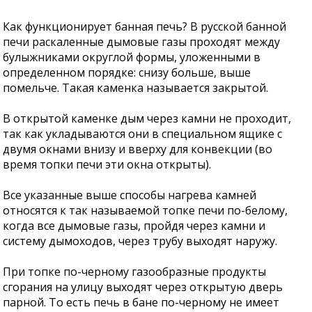
Как функционирует банная печь? В русской банной
печи раскаленные дымовые газы проходят между
булыжниками округлой формы, уложенными в
определенном порядке: снизу больше, выше
помельче. Такая каменка называется закрытой.
В открытой каменке дым через камни не проходит,
так как укладываются они в специальном ящике с
двумя окнами внизу и вверху для конвекции (во
время топки печи эти окна открыты).
Все указанные выше способы нагрева камней
относятся к так называемой топке печи по-белому,
когда все дымовые газы, пройдя через камни и
систему дымоходов, через трубу выходят наружу.
При топке по-черному газообразные продукты
сгорания на улицу выходят через открытую дверь
парной. То есть печь в бане по-черному не имеет