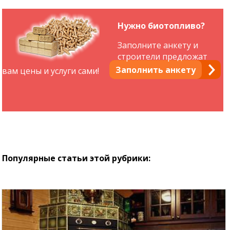
Нужно биотопливо?
Заполните анкету и
строители предложат
Заполнить анкету
вам цены и услуги сами!
Популярные статьи этой рубрики: