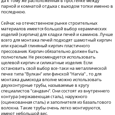
да к тому же расположенная в простенке между
парной и комнатой отдыха с выходом топки именно в
последнюю.
Сейчас на отечественном рынке строительных
материалов имеется большой выбор керамических
изделий (кирпича) для кладки печей и каминов. Лучше
всего для монтажа печей подходят шамотный кирпич
или красный глиняный кирпич пластичного
прессования. Кирпич обязательно должен быть
полнотелым. Не рекомендуется использовать
щелевой кирпич и силикатные изделия. Если
остановить свой выбор все-таки на металлической
печке типа "Вулкан" или финской "Harvia" , то для
монтажа дымохода вполне можно использовать
двухконтурные трубы, называемые в кругу
специалистов "сандвич". Они состоят из внутреннего
контура (нержавеющая сталь), наружного
(оцинкованная сталь) и заполнителя из базальтового
волокна. Такие трубы очень легко монтируются,
имеют небольшой вес.