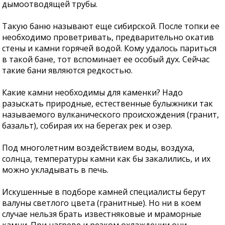
дымоотводящей трубы.
Такую баню называют еще сибирской. После топки ее
необходимо проветривать, предварительно окатив
стены и камни горячей водой. Кому удалось париться
в такой бане, тот вспоминает ее особый дух. Сейчас
такие бани являются редкостью.
Какие камни необходимы для каменки? Надо
разыскать природные, естественные булыжники так
называемого вулканического происхождения (гранит,
базальт), собирая их на берегах рек и озер.
Под многолетним воздействием воды, воздуха,
солнца, температуры камни как бы закалились, и их
можно укладывать в печь.
Искушенные в подборе камней специалисты берут
валуны светлого цвета (гранитные). Но ни в коем
случае нельзя брать известняковые и мраморные
камни. При нагреве и резком охлаждении они