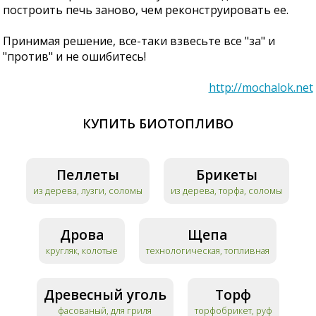
построить печь заново, чем реконструировать ее.
Принимая решение, все-таки взвесьте все "за" и
"против" и не ошибитесь!
http://mochalok.net
КУПИТЬ БИОТОПЛИВО
Пеллеты
Брикеты
из дерева, лузги, соломы
из дерева, торфа, соломы
Дрова
Щепа
кругляк, колотые
технологическая, топливная
Древесный уголь
Торф
фасованый, для гриля
торфобрикет, руф