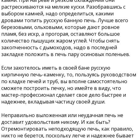
растрескиваются на мелкие куски. Разобравшись с
выбором камней, надо определиться, какими
дровами топить русскую банную печь. Лучше всего
березовыми, ольховыми, которые дают ровное
пламя, без искр, а прогорая, оставляют большое
количество пышущих жаром углей. Чтобы снять
закопченность с дымоходов, надо в последней
закладке положить в печь пару осиновых поленьев.
Если захотелось иметь в своей бане русскую
кирпичную печь-каменку, то, пользуясь руководством
по кладке печей и труб, вы вполне самостоятельно
сможете построить печку, но имейте в виду, что
мастер-профессионал сделает свое дело быстрее и
надежнее, вкладывая частицу своей души.
Неправильно выложенная или неудачная печь не
доставит удовольствия никому. И как быть?
Отремонтировать неподходящую печь, как правило,
никто не берется, поскольку легче и надежнее бывает