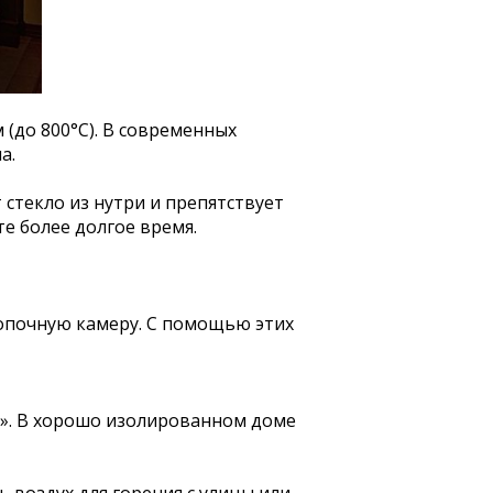
(до 800°С). В современных
а.
стекло из нутри и препятствует
те более долгое время.
топочную камеру. С помощью этих
». В хорошо изолированном доме