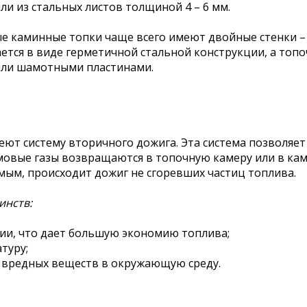
ли из стальных листов толщиной 4 – 6 мм.
е каминные топки чаще всего имеют двойные стенки –
ется в виде герметичной стальной конструкции, а топо
или шамотными пластинами.
ют систему вторичного дожига. Эта система позволяет
овые газы возвращаются в топочную камеру или в каме
амым, происходит дожиг не сгоревших частиц топлива.
инств:
ии, что дает большую экономию топлива;
туру;
 вредных веществ в окружающую среду.