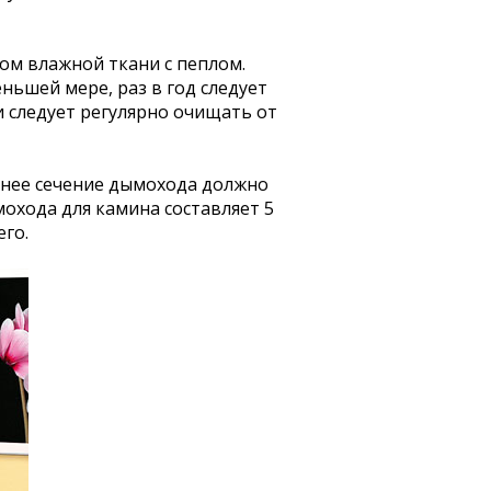
ом влажной ткани с пеплом.
ньшей мере, раз в год следует
 следует регулярно очищать от
ннее сечение дымохода должно
хода для камина составляет 5
его.