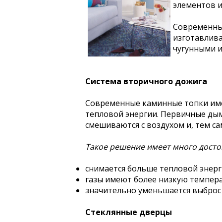
элементов и
Современны
изготавлива
чугунными 
Система вторичного дожига
Современные каминные топки име
тепловой энергии. Первичные дым
смешиваются с воздухом и, тем с
Такое решение имеет много досто
снимается больше тепловой энерг
газы имеют более низкую темпера
значительно уменьшается выброс
Стеклянные дверцы