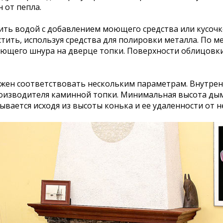
 от пепла.
тить водой с добавлением моющего средства или кусочк
ить, используя средства для полировки металла. По ме
ющего шнура на дверце топки. Поверхности облицовки
жен соответствовать нескольким параметрам. Внутре
оизводителя каминной топки. Минимальная высота дымо
вается исходя из высоты конька и ее удаленности от н