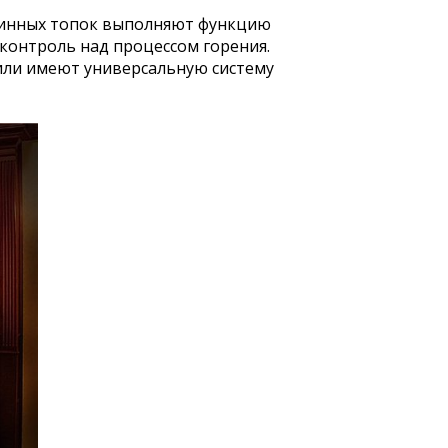
минных топок выполняют функцию
контроль над процессом горения.
или имеют универсальную систему