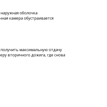
 наружная оболочка
чная камера обустраивается
 получить максимальную отдачу
ру вторичного дожига, где снова