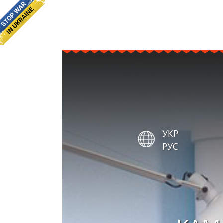
УКР
РУС