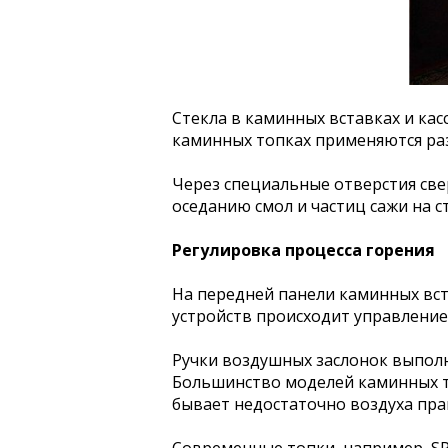
Стекла в каминных вставках и кас
каминных топках применяются ра
Через специальные отверстия свер
оседанию смол и частиц сажи на с
Регулировка процесса горения
На передней панели каминных вст
устройств происходит управление
Ручки воздушных заслонок выпол
Большинство моделей каминных т
бывает недостаточно воздуха пр