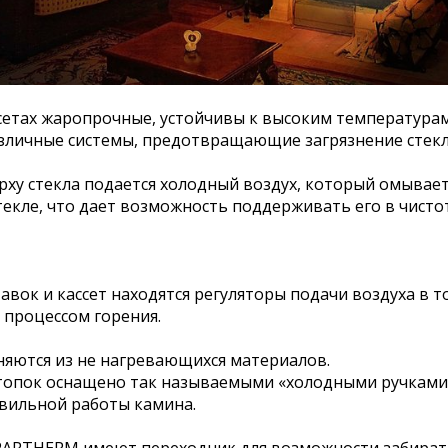
сетах жаропрочные, устойчивы к высоким температурам 
зличные системы, предотвращающие загрязнение стекл
ху стекла подается холодный воздух, который омывает 
текле, что дает возможность поддерживать его в чисто
авок и кассет находятся регуляторы подачи воздуха в 
 процессом горения.
няются из не нагревающихся материалов.
опок оснащено так называемыми «холодными ручками
авильной работы камина.