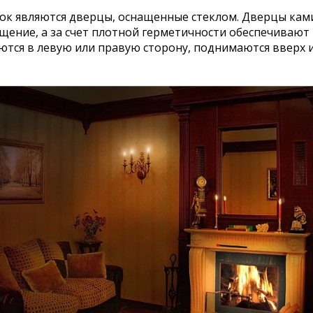
ок являются дверцы, оснащенные стеклом. Дверцы ка
щение, а за счет плотной герметичности обеспечивают 
тся в левую или правую сторону, поднимаются вверх 