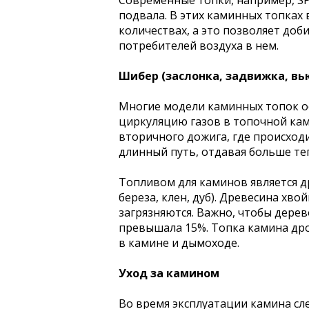
Современные топки, например, SP
подвала. В этих каминных топках
количествах, а это позволяет до
потребителей воздуха в нем.
Шибер (заслонка, задвижка, в
Многие модели каминных топок о
циркуляцию газов в топочной кам
вторичного дожига, где происход
длинный путь, отдавая больше те
Топливом для каминов является др
береза, клен, дуб). Древесина хв
загрязняются. Важно, чтобы дерев
превышала 15%. Топка камина др
в камине и дымоходе.
Уход за камином
Во время эксплуатации камина сл