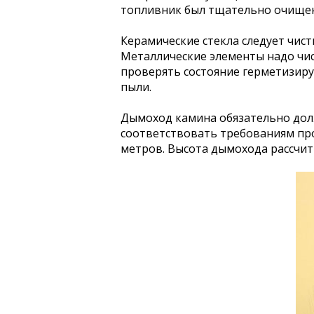
топливник был тщательно очищен
Керамические стекла следует чис
Металлические элементы надо чист
проверять состояние герметизиру
пыли.
Дымоход камина обязательно дол
соответствовать требованиям пр
метров. Высота дымохода рассчиты