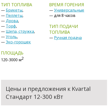
ТИП ТОПЛИВА
ВРЕМЯ ГОРЕНИЯ
—
Брикеты
,
—
Универсальные
—
Пеллеты
,
— для 8 часов
—
Дрова
,
—
Торф
,
ТИП ПОДАЧИ
—
Щепа, стружка
,
ТОПЛИВА
—
Уголь
,
—
Ручная подача
—
Эко-горошек
ПЛОЩАДЬ
2
120-3000
м
Цены и предложения к Kvartal
Cтандарт 12-300 кВт