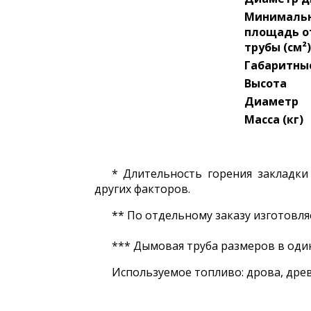
Минимальн
площадь о
трубы (см²
Габаритные
Высота
Диаметр
Масса (кг)
* Длительность горения закладки
других факторов.
** По отдельному заказу изготовл
*** Дымовая труба размеров в оди
Используемое топливо: дрова, дре