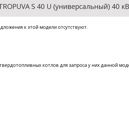
TROPUVA S 40 U (универсальный) 40 к
дложения к этой модели отсутствуют.
твердотопливных котлов для запроса у них данной мод