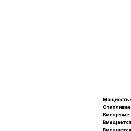
Мощность 
Отапливае
Вмещение 
Вмещается 
Вмещается 