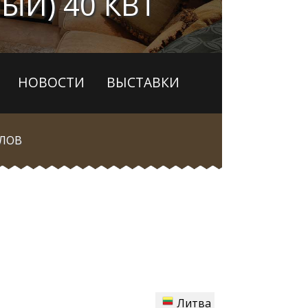
ЫЙ) 40 КВТ
НОВОСТИ
ВЫСТАВКИ
ТЛОВ
Литва