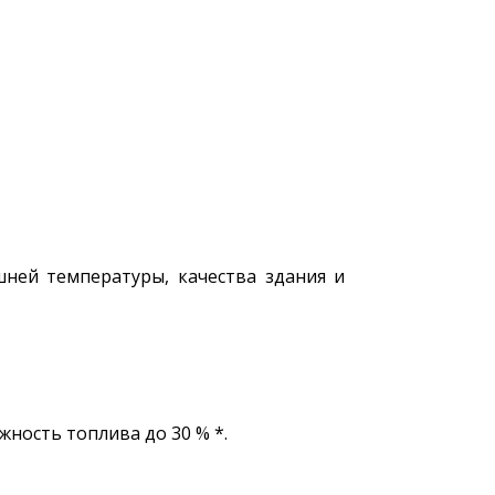
шней температуры, качества здания и
ность топлива до 30 % *.