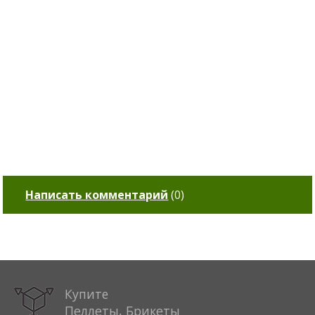
Написать комментарий
(
0
)
Купите
Пеллеты, Брикеты