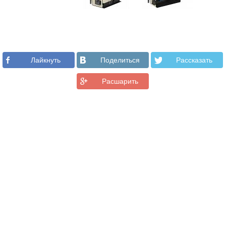
Лайкнуть
Поделиться
Рассказать
Расшарить