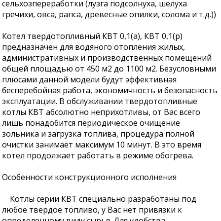
сельхозпереработки (лузга подсолнуха, шелуха
гречихи, овса, рапса, древесные опилки, солома и т.д.))
Котел твердотопливный КВТ 0,1(а), КВТ 0,1(р)
предназначен для водяного отопления жилых,
административных и производственных помещений
общей площадью от 450 м2 до 1100 м2. Безусловными
плюсами данной модели будут эффективная
бесперебойная работа, экономичность и безопасность
эксплуатации. В обслуживании твердотопливные
котлы КВТ абсолютно неприхотливы, от Вас всего
лишь понадобится периодическое очищение
зольника и загрузка топлива, процедура полной
очистки занимает максимум 10 минут. В это время
котел продолжает работать в режиме обогрева.
Особенности конструкционного исполнения
Котлы серии КВТ специально разработаны под
любое твердое топливо, у Вас нет привязки к
определенному виду сырья. Для удобства