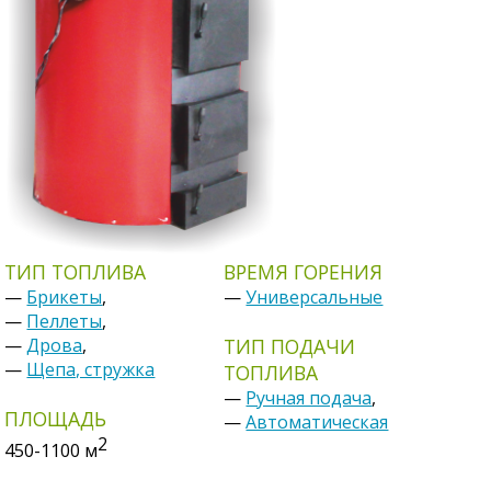
ТИП ТОПЛИВА
ВРЕМЯ ГОРЕНИЯ
—
Брикеты
,
—
Универсальные
—
Пеллеты
,
—
Дрова
,
ТИП ПОДАЧИ
—
Щепа, стружка
ТОПЛИВА
—
Ручная подача
,
ПЛОЩАДЬ
—
Автоматическая
2
450-1100
м