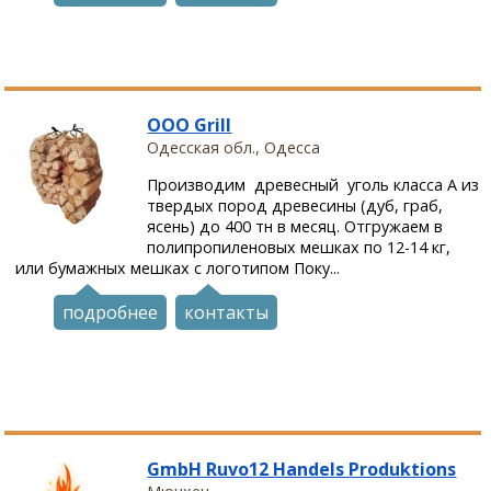
ООО Grill
Одесская обл., Одесса
Производим древесный уголь класса А из
твердых пород древесины (дуб, граб,
ясень) до 400 тн в месяц. Отгружаем в
полипропиленовых мешках по 12-14 кг,
или бумажных мешках с логотипом Поку...
подробнее
контакты
GmbH Ruvo12 Handels Produktions