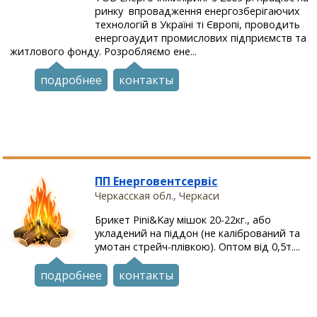
ринку впровадження енергозберігаючих
технологій в Україні ті Європі, проводить
енергоаудит промислових підприємств та
житлового фонду. Розробляємо ене...
подробнее
контакты
ПП Енерговентсервіс
Черкасская обл., Черкаси
Брикет Pini&Kay мішок 20-22кг., або
укладений на піддон (не калібрований та
умотан стрейч-плівкою). Оптом від 0,5т....
подробнее
контакты