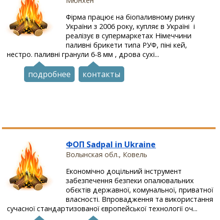
Мюнхен
Фірма працює на біопаливному ринку
України з 2006 року, купляє в Україні і
реалізує в супермаркетах Німеччини
паливні брикети типа РУФ, піні кей,
нестро. паливні гранули 6-8 мм , дрова сухі...
подробнее
контакты
ФОП Sadpal in Ukraine
Волынская обл., Ковель
Економічно доцільний інструмент
забезпечення безпеки опалювальних
обєктів державної, комунальної, приватної
власності. Впровадження та використання
сучасної стандартизованої європейської технології оч...