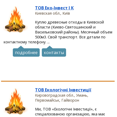
ТОВ Еко-Інвест І К
Киевская обл., Київ
Куплю древесные отходы в Киевской
области (Киево-Святошинский и
Васильковский районы). Месячный объем
500м3. Свой транспорт. Все детали по
контактному телефону. ...
подробнее
контакты
ТОВ Екологічні Інвестиції
Кировоградская обл., Умань,
Первомайськ, Гайворон
Ми, ТОВ «Екологічні Інвестиції», є
спеціалізованою організацією, яка має