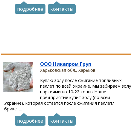
подробнее
контакты
ООО Никапром Груп
Харьковская обл., Харьков
Куплю золу после сжигание топливных
пеллет по всей Украине. Мы забираем золу
партиями по 10-22 тонны.Наше
предприятие купит золу (по всей
Украине), которая остается после сжигания пеллет/
брикет...
подробнее
контакты