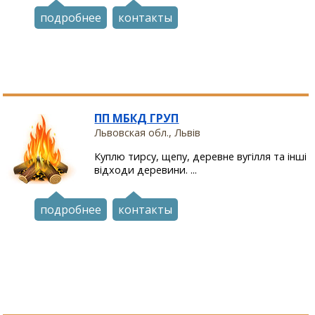
подробнее
контакты
ПП МБКД ГРУП
Львовская обл., Львів
Куплю тирсу, щепу, деревне вугілля та інші
відходи деревини. ...
подробнее
контакты