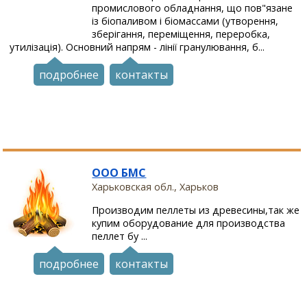
промислового обладнання, що пов"язане
із біопаливом і біомассами (утворення,
зберігання, переміщення, переробка,
утилізація). Основний напрям - лінії гранулювання, б...
подробнее
контакты
ООО БМС
Харьковская обл., Харьков
Производим пеллеты из древесины,так же
купим оборудование для производства
пеллет бу ...
подробнее
контакты