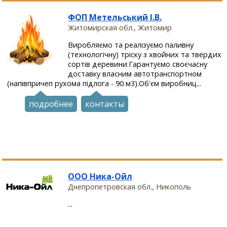
ФОП Метельський І.В.
Житомирская обл., Житомир
Виробляємо та реалізуємо паливну
(технологічну) тріску з хвойних та твердих
сортів деревини.Гарантуємо своєчасну
доставку власним автотранспортном
(напівпричеп рухома підлога - 90 м3).Об'єм виробниц...
подробнее
контакты
ООО Ника-Ойл
Днепропетровская обл., Никополь
...