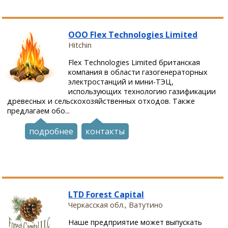
ООО Flex Technologies Limited
Hitchin
Flex Technologies Limited британская
компания в области газогенераторных
электростанций и мини-ТЭЦ,
использующих технологию газификации
древесных и сельскохозяйственных отходов. Также
предлагаем обо...
подробнее
контакты
LTD Forest Capital
Черкасская обл., Ватутино
Наше предприятие может выпускать