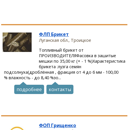
ФЛП Брикет
Луганская обл., Троицкое
Топливный брикет от
ПРОИЗВОДИТЕЛЯФасовка в зашитые
мешки по 35,00 кг (+ - 1 %)Характеристика
брикета :лузга семян
подсолнуха(дроблённая , фракция от 4 до 6 мм - 100,00
% влажность - до 8,40 %зо...
подробнее
контакты
ФОП Грищенко