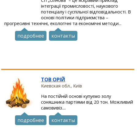
СП „Олнова” – це яскравий приклад
інтеграції промисловості, наукового
потенціалу і суспільної відповідальності. В
основі політики підприємства –
прогресивні технічні, екологічні та економічні методи...
подробнее
контакты
ТОВ ОРІЙ
Киевская обл., Київ
На постійній основі купуємо золу
соняшника партіями від 20 тон. Можливий
самовивіз....
подробнее
контакты