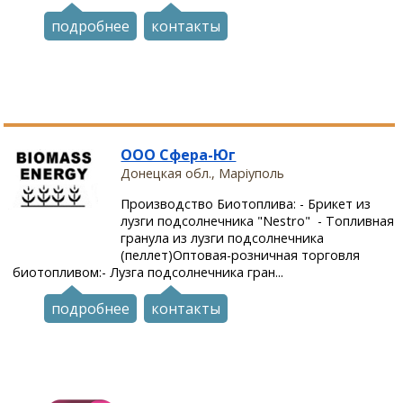
подробнее
контакты
ООО Сфера-Юг
Донецкая обл., Маріуполь
Производство Биотоплива: - Брикет из
лузги подсолнечника "Nestro" - Топливная
гранула из лузги подсолнечника
(пеллет)Оптовая-розничная торговля
биотопливом:- Лузга подсолнечника гран...
подробнее
контакты