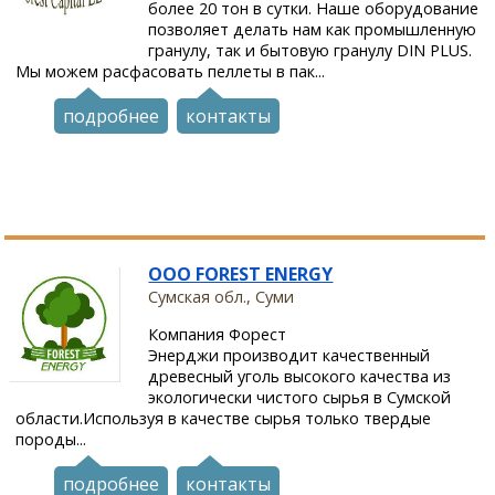
более 20 тон в сутки. Наше оборудование
позволяет делать нам как промышленную
гранулу, так и бытовую гранулу DIN PLUS.
Мы можем расфасовать пеллеты в пак...
подробнее
контакты
OOO FOREST ENERGY
Сумская обл., Суми
Компания Форест
Энерджи производит качественный
древесный уголь высокого качества из
экологически чистого сырья в Сумской
области.Используя в качестве сырья только твердые
породы...
подробнее
контакты