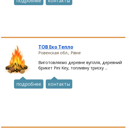
подробнее
контакты
ТОВ Еко Тепло
Ровенская обл., Рівне
Виготовляємо деревне вугілля, деревний
брикет Pini Key, топливну триску ...
подробнее
контакты