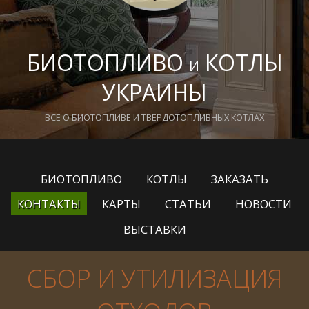
БИОТОПЛИВО
КОТЛЫ
И
УКРАИНЫ
ВСЕ О БИОТОПЛИВЕ И ТВЕРДОТОПЛИВНЫХ КОТЛАХ
БИОТОПЛИВО
КОТЛЫ
ЗАКАЗАТЬ
КОНТАКТЫ
КАРТЫ
СТАТЬИ
НОВОСТИ
ВЫСТАВКИ
СБОР И УТИЛИЗАЦИЯ