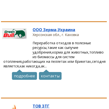
ООО Зерма-Украина
Херсонская обл., г. Каховка
Переработка отходов в полезные
ресурсы,такие как сыпучие
удобрения,корма для животных,топливо
из биомассы для систем
отопления,работающих на пеллетах или брикетах,сегодня
является,как никогда,ак...
подробнее
контакты
ТОВ ЗТГ