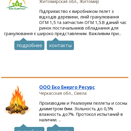
Житомирская обл., Житомир
Підприємство є виробником пелет з
відходів деревини, ліній гранулювання
ОГМ 1,5 та запчастин ОГМ 1,5.В даний час
ринок постачальників обладнання для
гранулювання є широко представленим. Важливим при...
подробнее
контакты
OOO Еко Енерго Ресурс
Черкасская обл., Смела
Производим и Реализуем пеллеты и сосны
диаметром 6мм. Зольность до 0,5%
влажность до7%. Протокол испытаний в
наличии. ...