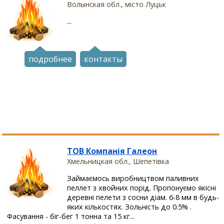
Волынская обл., місто Луцьк
...
подробнее
контакты
ТОВ Компанія Галеон
Хмельницкая обл., Шепетівка
Займаємось виробництвом паливних
пеллет з хвойних порід. Пропонуємо якісні
деревні пелети з сосни діам. 6-8 мм в будь-
яких кількостях. Зольність до 0.5% .
Фасування - біг-бег 1 тонна та 15 кг...