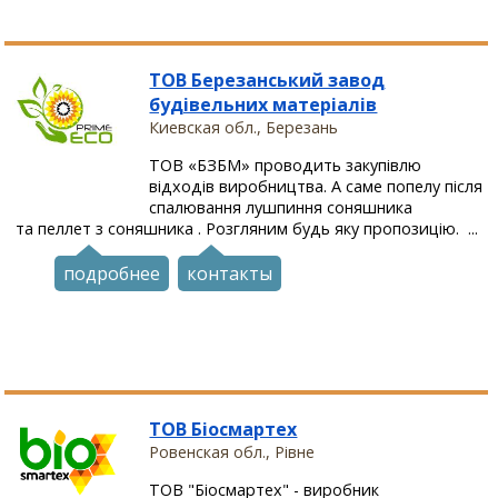
ТОВ Березанський завод
будівельних матеріалів
Киевская обл., Березань
ТОВ «БЗБМ» проводить закупівлю
відходів виробництва. А саме попелу після
спалювання лушпиння соняшника
та пеллет з соняшника . Розгляним будь яку пропозицію. ...
подробнее
контакты
ТОВ Біосмартех
Ровенская обл., Рівне
ТОВ "Біосмартех" - виробник