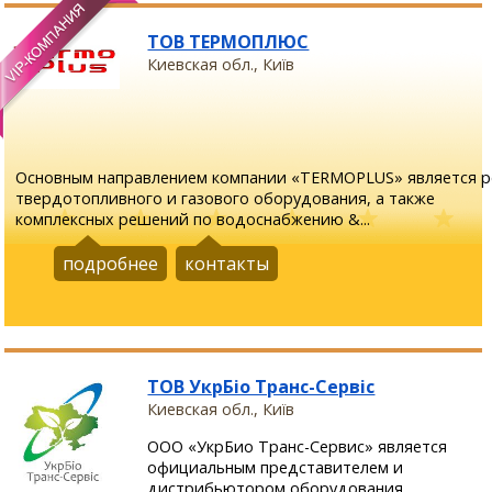
ТОВ ТЕРМОПЛЮС
Киевская обл., Київ
Основным направлением компании «TERMOPLUS» является р
твердотопливного и газового оборудования, а также
комплексных решений по водоснабжению &...
подробнее
контакты
ТОВ УкрБіо Транс-Сервіс
Киевская обл., Київ
ООО «УкрБио Транс-Сервис» является
официальным представителем и
дистрибьютором оборудования