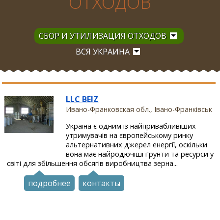
ОТХОДОВ
СБОР И УТИЛИЗАЦИЯ ОТХОДОВ
ВСЯ УКРАИНА
LLC BEIZ
Ивано-Франковская обл., Івано-Франківськ
Україна є одним із найпривабливіших
утримувачів на європейському ринку
альтернативних джерел енергії, оскільки
вона має найродючіші ґрунти та ресурси у
світі для збільшення обсягів виробництва зерна...
подробнее
контакты