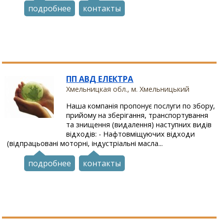
подробнее
контакты
ПП АВД ЕЛЕКТРА
Хмельницкая обл., м. Хмельницький
Наша компанія пропонує послуги по збору,
прийому на зберігання, транспортування
та знищення (видалення) наступних видів
відходів: - Нафтовміщуючих відходи
(відпрацьовані моторні, індустріальні масла...
подробнее
контакты