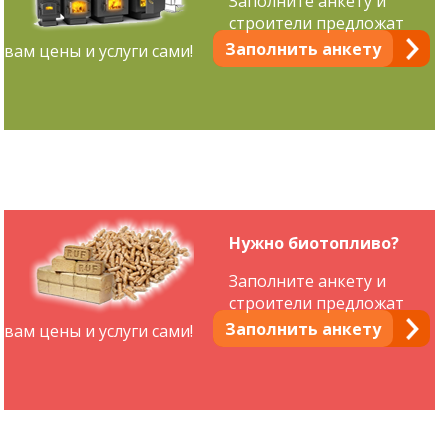
Заполните анкету и
строители предложат
Заполнить анкету
вам цены и услуги сами!
Нужно биотопливо?
Заполните анкету и
строители предложат
Заполнить анкету
вам цены и услуги сами!