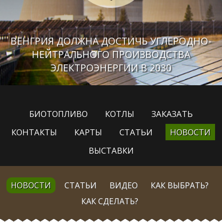
ВЕНГРИЯ ДОЛЖНА ДОСТИЧЬ УГЛЕРОДНО-
НЕЙТРАЛЬНОГО ПРОИЗВОДСТВА
ЭЛЕКТРОЭНЕРГИИ В 2030
БИОТОПЛИВО
КОТЛЫ
ЗАКАЗАТЬ
КОНТАКТЫ
КАРТЫ
СТАТЬИ
НОВОСТИ
ВЫСТАВКИ
НОВОСТИ
СТАТЬИ
ВИДЕО
КАК ВЫБРАТЬ?
КАК СДЕЛАТЬ?