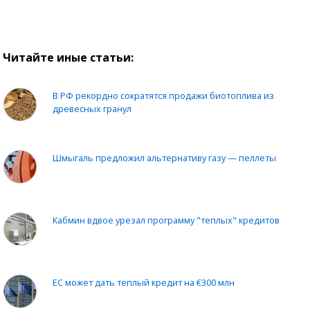
Читайте иные статьи:
В РФ рекордно сократятся продажи биотоплива из
древесных гранул
Шмыгаль предложил альтернативу газу — пеллеты
Кабмин вдвое урезал программу "теплых" кредитов
ЕС может дать теплый кредит на €300 млн