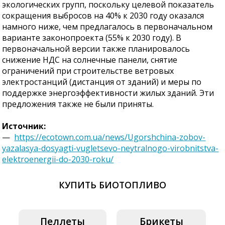
экологических групп, поскольку целевой показатель
сокращения выбросов на 40% к 2030 году оказался
намного ниже, чем предлагалось в первоначальном
варианте законопроекта (55% к 2030 году). В
первоначальной версии также планировалось
снижение НДС на солнечные панели, снятие
ограничений при строительстве ветровых
электростанций (дистанция от зданий) и меры по
поддержке энергоэффективности жилых зданий. Эти
предложения также не были приняты.
Источник:
—
https://ecotown.com.ua/news/Ugorshchina-zobov-
yazalasya-dosyagti-vugletsevo-neytralnogo-virobnitstva-
elektroenergii-do-2030-roku/
КУПИТЬ БИОТОПЛИВО
Пеллеты
Брикеты