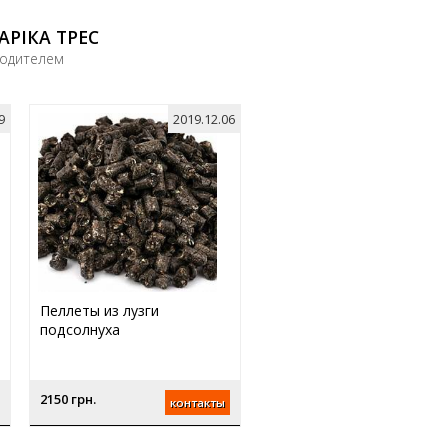
РІКА ТРЕС
водителем
9
2019.12.06
Пеллеты из лузги
подсолнуха
2150 грн.
контакты