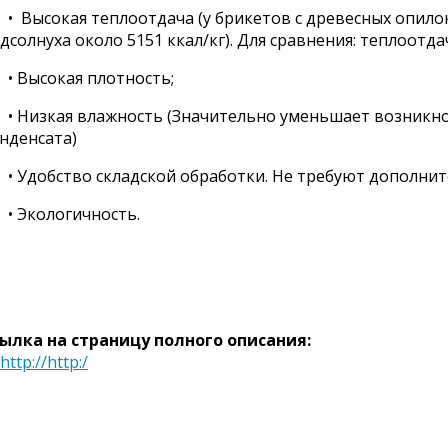
• Высокая теплоотдача (у брикетов с древесных опилок 
дсолнуха около 5151 ккал/кг). Для сравнения: теплоотдач
• Высокая плотность;
• Низкая влажность (Значительно уменьшает возникно
нденсата)
• Удобство складской обработки. Не требуют дополнит
• Экологичность.
ылка на страницу полного описания:
http://http:/