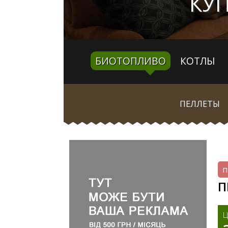
КУП
БИОТОПЛИВО
КОТЛЫ
ПЕЛЛЕТЫ
п
П
Ц