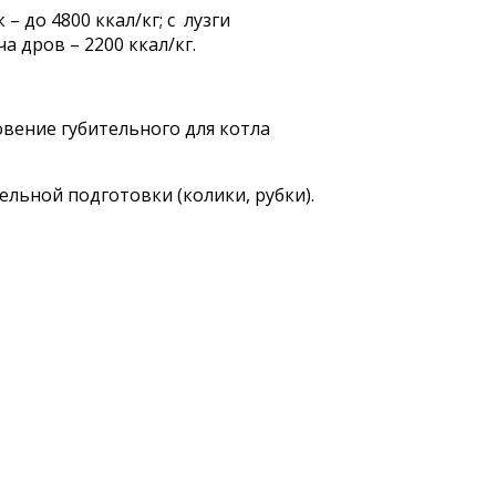
– до 4800 ккал/кг; с лузги
а дров – 2200 ккал/кг.
вение губительного для котла
ельной подготовки (колики, рубки).