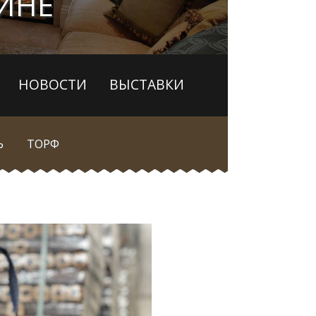
АИНЕ
НОВОСТИ
ВЫСТАВКИ
Ь
ТОРФ