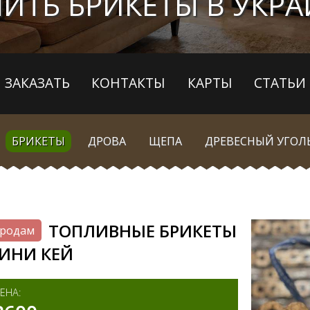
ИТЬ БРИКЕТЫ В УКР
ЗАКАЗАТЬ
КОНТАКТЫ
КАРТЫ
СТАТЬИ
БРИКЕТЫ
ДРОВА
ЩЕПА
ДРЕВЕСНЫЙ УГОЛ
ТОПЛИВНЫЕ БРИКЕТЫ
родам
ИНИ КЕЙ
ЕНА: