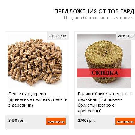
ПРЕДЛОЖЕНИЯ ОТ ТОВ ГАРДА
Продажа биотоплива этим произ
2019.12.09
2019.12.0
Паливні брикети нестро з
Пеллеты с дерева
деревини (Топливные
(древесные пеллеты, пелети
брикеты нестро с
з деревини)
древесины)
3450 грн.
2700 грн.
контакты
контакты