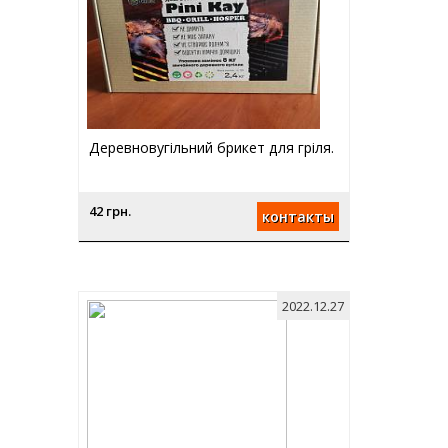
Деревновугільний брикет для гріля.
42 грн.
контакты
2022.12.27