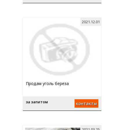
2021.12.01
Продам уголь береза
за запитом
контакты
2021.03.25