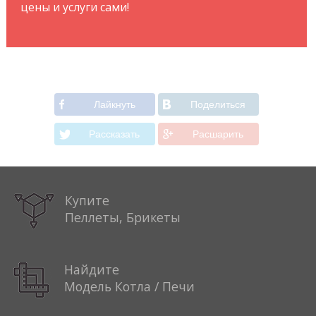
цены и услуги сами!
Лайкнуть
Поделиться
Рассказать
Расшарить
Купите
Пеллеты, Брикеты
Найдите
Модель Котла / Печи