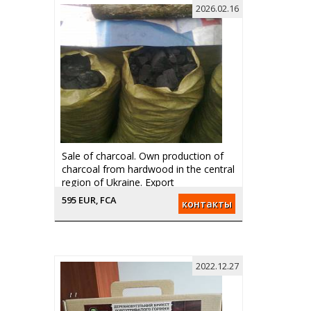
2026.02.16
Sale of charcoal. Own production of
charcoal from hardwood in the central
region of Ukraine. Export
595 EUR, FCA
контакты
2022.12.27