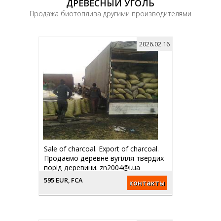
ДРЕВЕСНЫЙ УГОЛЬ
Продажа биотоплива другими производителями
2026.02.16
Sale of charcoal. Export of charcoal.
Продаємо деревне вугілля твердих
порід деревини. zn2004@i.ua
595 EUR, FCA
контакты