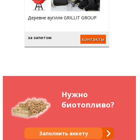
Деревне вугілля GRILLIT GROUP
за запитом
контакты
Нужно
биотопливо?
Заполнить анкету