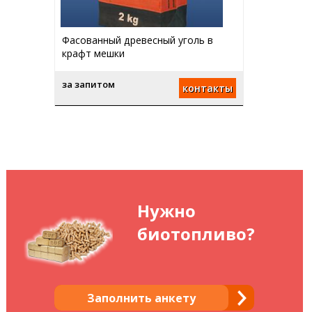
Фасованный древесный уголь в
крафт мешки
за запитом
контакты
Нужно
биотопливо?
Заполнить анкету