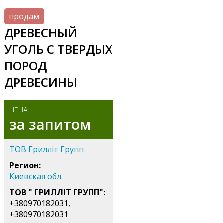
продам
ДРЕВЕСНЫЙ
УГОЛЬ С ТВЕРДЫХ
ПОРОД
ДРЕВЕСИНЫ
ЦЕНА:
за запитом
ТОВ Грилліт Групп
Регион:
Киевская обл.
ТОВ " ГРИЛЛІТ ГРУПП":
+380970182031,
+380970182031