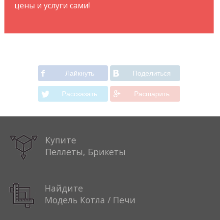
цены и услуги сами!
Лайкнуть
Поделиться
Рассказать
Расшарить
Купите
Пеллеты, Брикеты
Найдите
Модель Котла / Печи