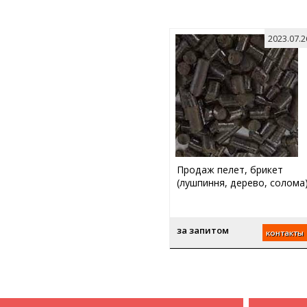
2023.07.2
Продаж пелет, брикет
(лушпиння, дерево, солома
за запитом
контакты