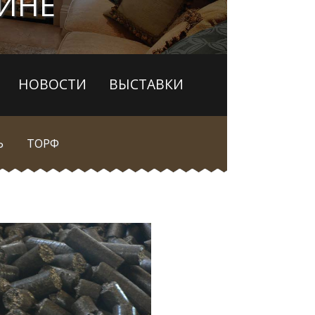
АИНЕ
НОВОСТИ
ВЫСТАВКИ
Ь
ТОРФ