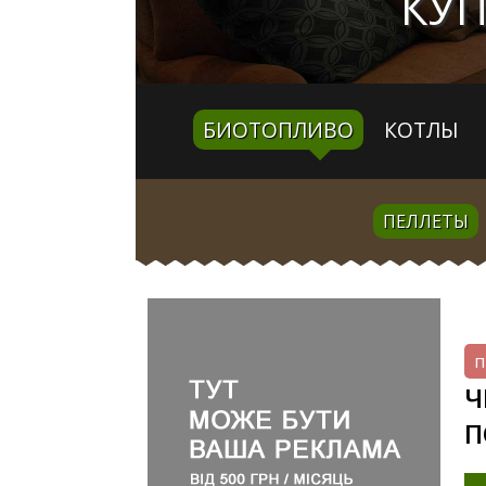
КУП
БИОТОПЛИВО
КОТЛЫ
ПЕЛЛЕТЫ
п
Ч
П