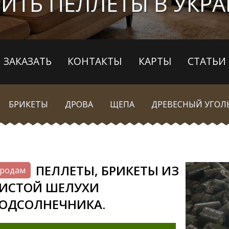
ИТЬ ПЕЛЛЕТЫ В УКР
ЗАКАЗАТЬ
КОНТАКТЫ
КАРТЫ
СТАТЬИ
БРИКЕТЫ
ДРОВА
ЩЕПА
ДРЕВЕСНЫЙ УГОЛ
ПЕЛЛЕТЫ, БРИКЕТЫ ИЗ
родам
ИСТОЙ ШЕЛУХИ
ОДСОЛНЕЧНИКА.