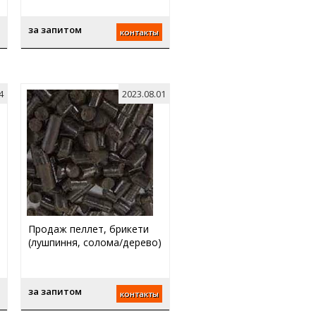
за запитом
контакты
4
2023.08.01
Продаж пеллет, брикети
(лушпиння, солома/дерево)
за запитом
контакты