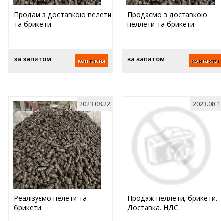
Продам з доставкою пелети
Продаємо з доставкою
та брикети
пеллети та брикети
за запитом
за запитом
контакты
контакты
2023.08.22
2023.08.1
Реалізуємо пелети та
Продаж пеллети, брикети.
брикети
Доставка. НДС