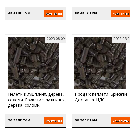
за запитом
за запитом
контакты
контакты
2023.08.09
2023.08.0
Пелети з лушпиння, дерева,
Продаж пеллети, брикети.
соломи. Брикети з лушпиння,
Доставка. НДС
дерева, соломи.
за запитом
за запитом
контакты
контакты