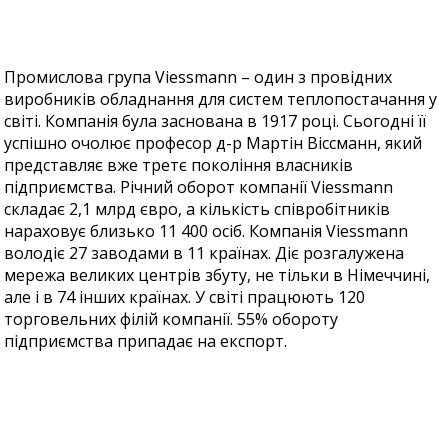
Промислова група Viessmann – один з провідних
виробників обладнання для систем теплопостачання у
світі. Компанія була заснована в 1917 році. Сьогодні її
успішно очолює професор д-р Мартін Віссманн, який
представляє вже третє покоління власників
підприємства. Річний оборот компанії Viessmann
складає 2,1 млрд євро, а кількість співробітників
нараховує близько 11 400 осіб. Компанія Viessmann
володіє 27 заводами в 11 країнах. Діє розгалужена
мережа великих центрів збуту, не тільки в Німеччині,
але і в 74 інших країнах. У світі працюють 120
торговельних філій компанії. 55% обороту
підприємства припадає на експорт.