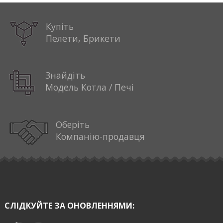
Купіть
Пелети, Брикети
Знайдіть
Модель Котла / Печі
Оберіть
Компанію-продавця
СЛІДКУЙТЕ ЗА ОНОВЛЕННЯМИ: