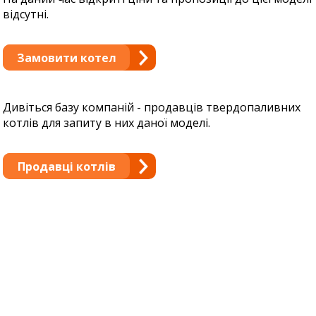
відсутні.
Замовити котел
Дивіться базу компаній - продавців твердопаливних
котлів для запиту в них даної моделі.
Продавці котлів