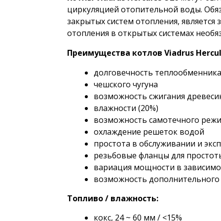
циркуляцией
отопительной воды. Обя
закрытых систем отопления,
является
отопления в открытых системах
необя
Преимущества котлов Viadrus Hercul
долговечность теплообменника
чешского чугуна
возможность сжигания древеси
влажности (20%)
возможность самотечного реж
охлаждение решеток водой
простота в обслуживании и экс
резьбовые фланцы для простот
вариация мощности в зависимос
возможность дополнительного
Топливо / влажность:
кокс, 24 ~ 60 мм / <15%