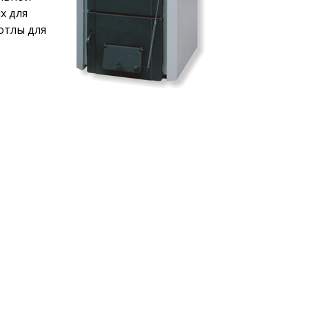
х для
отлы для