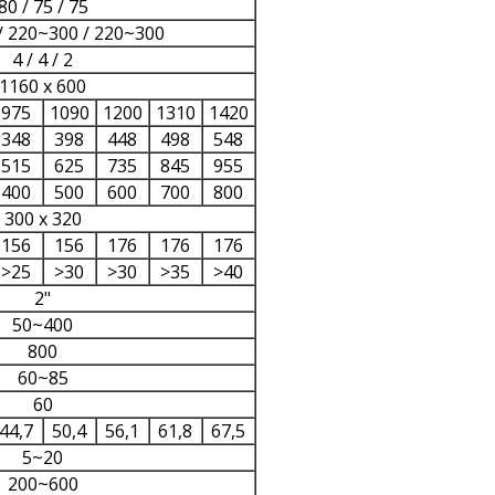
80 / 75 / 75
/ 220~300 / 220~300
4 / 4 / 2
1160 x 600
975
1090
1200
1310
1420
348
398
448
498
548
515
625
735
845
955
400
500
600
700
800
300 x 320
156
156
176
176
176
>25
>30
>30
>35
>40
2"
50~400
800
60~85
60
44,7
50,4
56,1
61,8
67,5
5~20
200~600