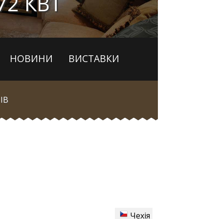
72 КВТ
НОВИНИ
ВИСТАВКИ
ІВ
Чехія