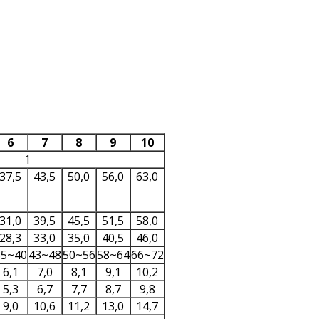
6
7
8
9
10
1
37,5
43,5
50,0
56,0
63,0
31,0
39,5
45,5
51,5
58,0
28,3
33,0
35,0
40,5
46,0
35~40
43~48
50~56
58~64
66~72
6,1
7,0
8,1
9,1
10,2
5,3
6,7
7,7
8,7
9,8
9,0
10,6
11,2
13,0
14,7