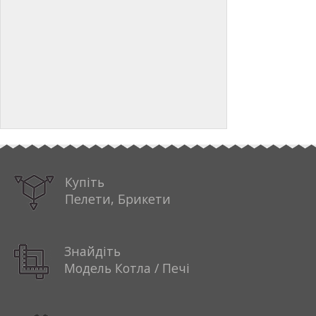
Купіть
Пелети, Брикети
Знайдіть
Модель Котла / Печі