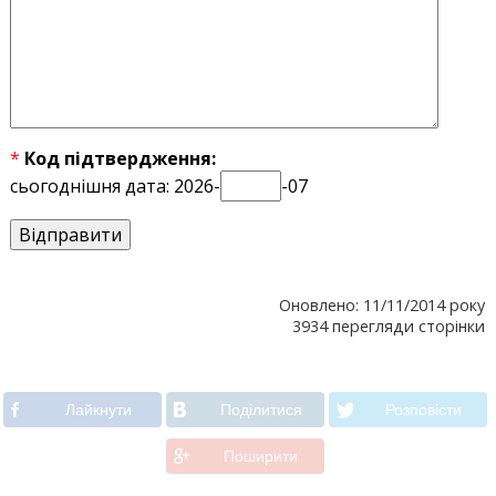
*
Код підтвердження:
сьогоднішня дата: 2026-
-07
Оновлено: 11/11/2014 року
3934 перегляди сторінки
Лайкнути
Подiлитися
Розповiсти
Поширити