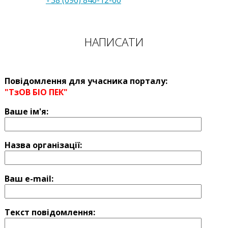
НАПИСАТИ
Повідомлення для учасника порталу:
"ТзОВ БІО ПЕК"
Ваше ім'я:
Назва оргaнізації:
Ваш e-mail:
Текст повідомлення: