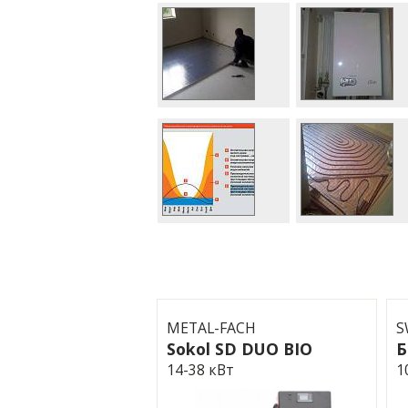
METAL-FACH
S
Sokol SD DUO BIO
14-38 кВт
1