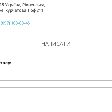
18
Україна
,
Рівненська,
не
,
курчатова 1 оф.211
 (097) 188-83-46
НАПИСАТИ
талу: