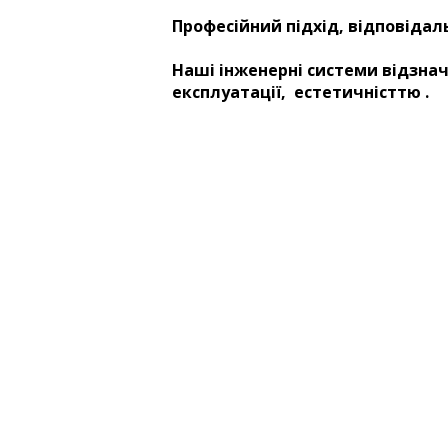
Професійний підхід, відповідаль
Наші інженерні системи відзна
експлуатації, естетичністтю .