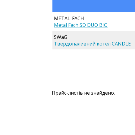
METAL-FACH
Metal Fach SD DUO BIO
SWaG
Твердопаливний котел CANDLE
Прайс-листів не знайдено.