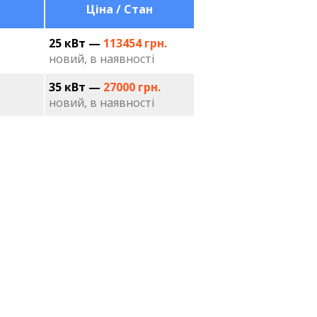
Ціна / Стан
25 кВт —
113454 грн.
новий, в наявності
35 кВт —
27000 грн.
новий, в наявності