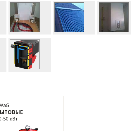
WaG
БЫТОВЫЕ
0-50 кВт