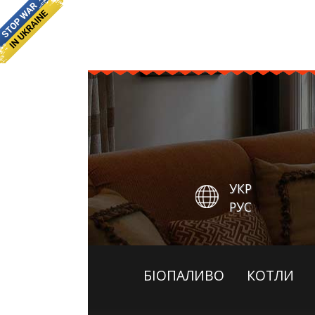
УКР
РУС
БІОПАЛИВО
КОТЛИ