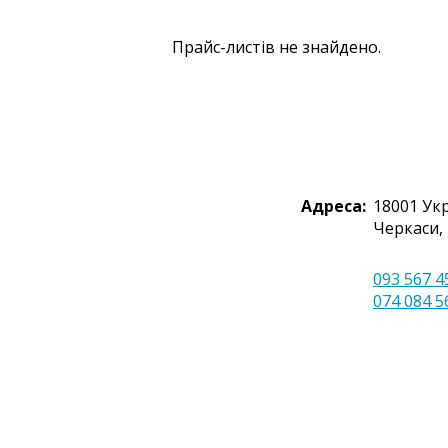
Прайс-листів не знайдено.
Адреса:
18001
Ук
Черкаси,
093 567 4
074 084 5