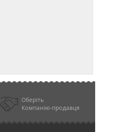
Оберіть
Компанію-продавця