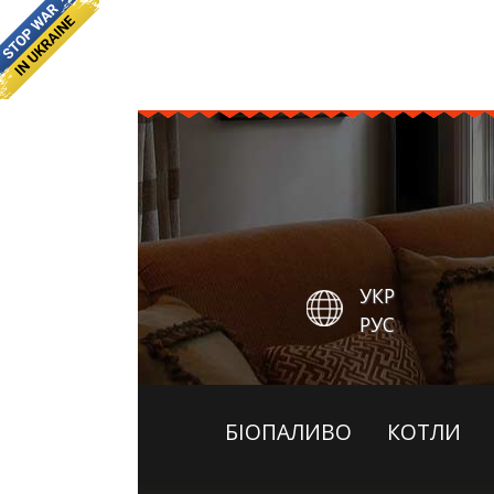
УКР
РУС
БІОПАЛИВО
КОТЛИ