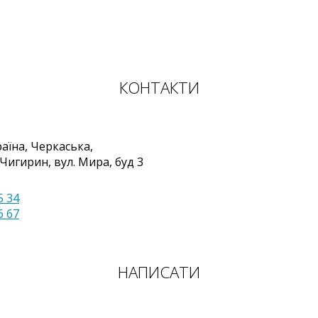
КОНТАКТИ
раїна
,
Черкаська,
 Чигирин
,
вул. Мира, буд 3
5 34
6 67
НАПИСАТИ