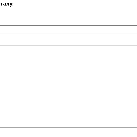
талу: