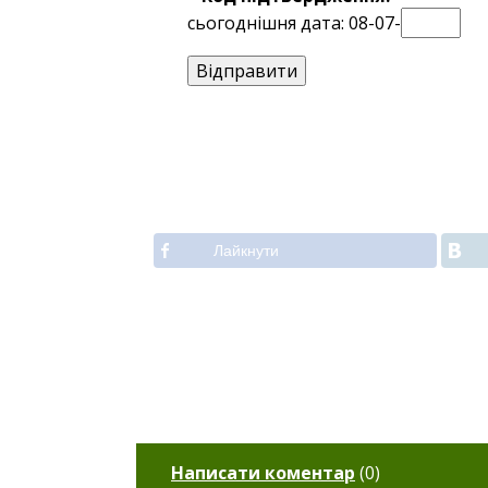
сьогоднішня дата: 08-07-
Лайкнути
Написати коментар
(
0
)