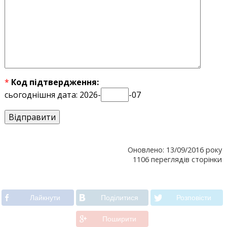
*
Код підтвердження:
сьогоднішня дата: 2026-
-07
Оновлено: 13/09/2016 року
1106 переглядів сторінки
Лайкнути
Подiлитися
Розповiсти
Поширити