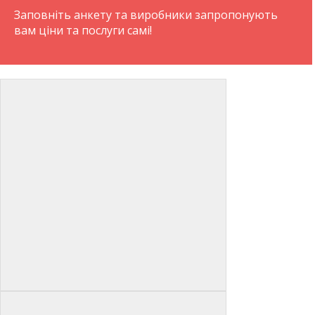
Заповніть анкету та виробники запропонують
вам ціни та послуги самі!