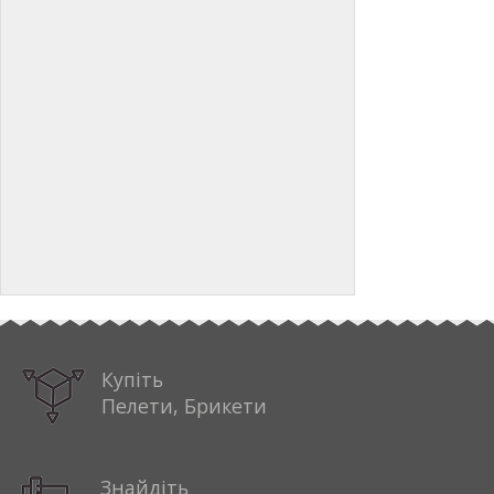
Купіть
Пелети, Брикети
Знайдіть