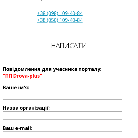
+38 (098) 109-40-84
+38 (050) 109-40-84
НАПИСАТИ
Повідомлення для учасника порталу:
"ПП Drova-plus"
Ваше ім'я:
Назва оргaнізації:
Ваш e-mail: