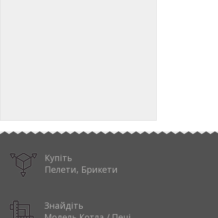
Купіть
Пелети, Брикети
Знайдіть
Модель Котла / Печі