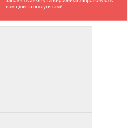
Заповніть анкету та виробники запропонують
вам ціни та послуги самі!