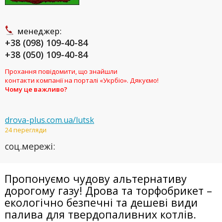
менеджер:
+38 (098) 109-40-84
+38 (050) 109-40-84
Прохання повідомити, що знайшли
контакти компанії на порталі «Укрбіо». Дякуємо!
Чому це важливо?
drova-plus.com.ua/lutsk
24 перегляди
соц.мережі:
Пропонуємо чудову альтернативу
дорогому газу! Дрова та торфобрикет –
екологічно
безпечні
та дешеві види
палива для твердопаливних
котлів
.