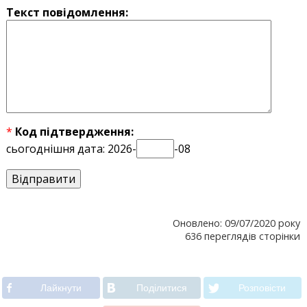
Текст повідомлення:
*
Код підтвердження:
сьогоднішня дата: 2026-
-08
Оновлено: 09/07/2020 року
636 переглядів сторінки
Лайкнути
Подiлитися
Розповiсти