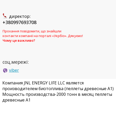
директор:
+380997693708
Прохання повідомити, що знайшли
контакти компанії на порталі «Укрбіо». Дякуємо!
Чому це важливо?
соц.мережі:
viber
Компания JNL ENERGY LIFE LLC является
производителем биотоплива (пеллеты древесные А1)
Мощность производства-2000 тонн в месяц
пеллеты
древесные А1