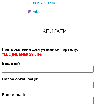
+380997693708
viber
НАПИСАТИ
Повідомлення для учасника порталу:
"LLC JNL ENERGY LIFE"
Ваше ім'я:
Назва оргaнізації:
Ваш e-mail: