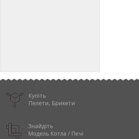
Купіть
Пелети, Брикети
Знайдіть
Модель Котла / Печі