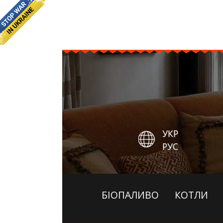
УКР
РУС
БІОПАЛИВО
КОТЛИ