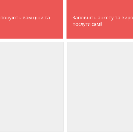
опонують вам ціни та
Заповніть анкету та вир
послуги самі!