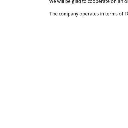
We will be glad to cooperate on an o
The company operates in terms of FC