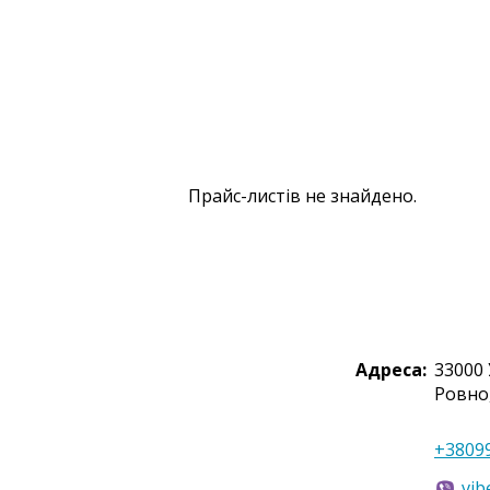
Прайс-листів не знайдено.
Адреса:
33000
Ровно
+3809
vib