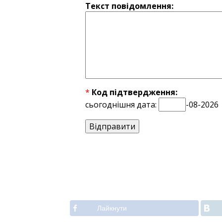
Текст повідомлення:
*
Код підтвердження:
сьогоднішня дата:
-08-2026
Лайкнути