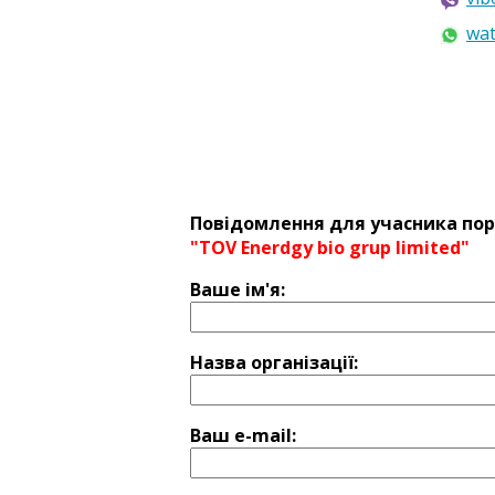
wa
Повідомлення для учасника пор
"TOV Enerdgy bio grup limited"
Ваше ім'я:
Назва оргaнізації:
Ваш e-mail: