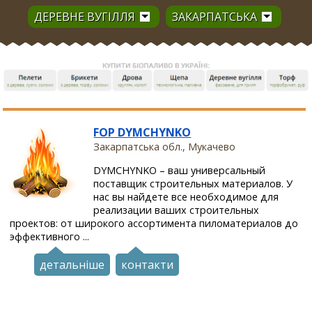
ДЕРЕВНЕ ВУГІЛЛЯ
ЗАКАРПАТСЬКА
FOP DYMCHYNKO
Закарпатська обл., Мукачево
DYMCHYNKO – ваш универсальный
поставщик строительных материалов. У
нас вы найдете все необходимое для
реализации ваших строительных
проектов: от широкого ассортимента пиломатериалов до
эффективного ...
детальніше
контакти