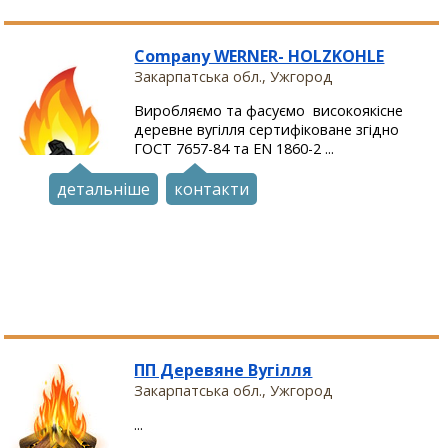
Company WERNER- HOLZKOHLE
Закарпатська обл., Ужгород
Виробляємо та фасуємо високоякісне
деревне вугілля сертифіковане згідно
ГОСТ 7657-84 та EN 1860-2 ...
детальніше
контакти
ПП Деревяне Вугілля
Закарпатська обл., Ужгород
...