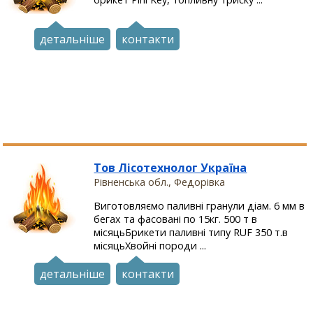
детальніше
контакти
Тов Лісотехнолог Україна
Рівненська обл., Федорівка
Виготовляємо паливні гранули діам. 6 мм в
бегах та фасовані по 15кг. 500 т в
місяцьБрикети паливні типу RUF 350 т.в
місяцьХвойні породи ...
детальніше
контакти