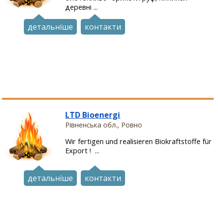
деревні ...
детальніше
контакти
LTD Bioenergi
Рівненська обл., Ровно
Wir fertigen und realisieren Biokraftstoffe für
Export ! ...
детальніше
контакти