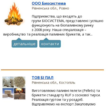
ООО Биосистема
Рівненська обл., Ровно
Підприємства, що входять до
групи БІОСИСТЕМА, представлені і успішно
функціонують на біопаливному ринку
з 2008 року. Наша спеціалізація –
виробництво та реалізація паливних брикетів, а так...
детальніше
контакти
ТОВ БІ ПАЛ
Рівненська обл., Костопіль
Виготовляємо паливні пелети (Pellets) та
брикети стандарту RUF з соснової тирси.
Реалізація гуртом та у роздріб.
Відправляємо на експорт.Закуповуємо