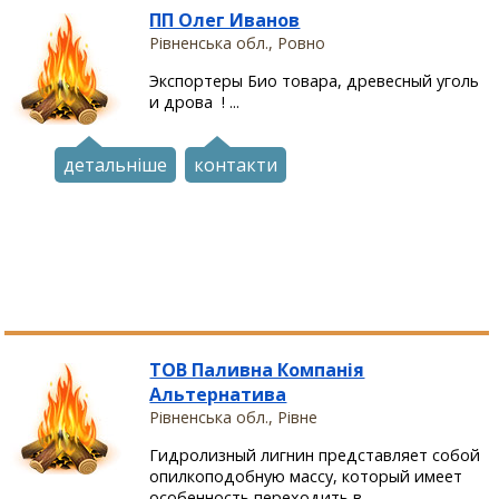
ПП Олег Иванов
Рівненська обл., Ровно
Экспортеры Био товара, древесный уголь
и дрова ! ...
детальніше
контакти
ТОВ Паливна Компанія
Альтернатива
Рівненська обл., Рівне
Гидролизный лигнин представляет собой
опилкоподобную массу, который имеет
особенность переходить в