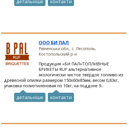
детальніше
контакти
ООО БИ ПАЛ
Рівненська обл., с. Лесополь,
Костопольский р-н
Продукция «БИ ПАЛ»ТОПЛИВНЫЕ
БРИКЕТЫ RUF альтернативное
экологически чистое твёрдое топливо из
древесной опилки размером 150х60х85мм, весом 0,83кг,
упаковка полиэтиленовая по 10кг, на поддоне 9...
детальніше
контакти