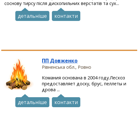
соснову тирсу після дископильних верстатів та сух...
детальніше
контакти
ПП Довженко
Рівненська обл., Ровно
Комания основана в 2004 году.Лесхоз
предоставляет доску, брус, пеллеты и
дрова ...
детальніше
контакти