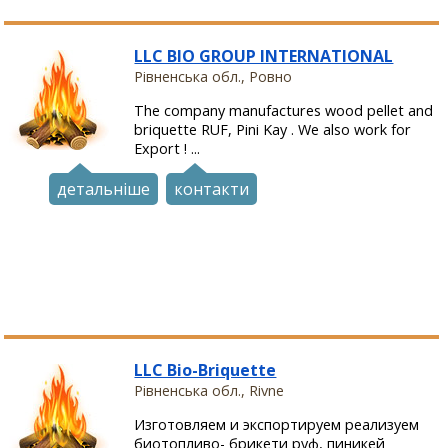
LLC BIO GROUP INTERNATIONAL
Рівненська обл., Ровно
The company manufactures wood pellet and
briquette RUF, Pini Kay . We also work for
Export ! ...
детальніше
контакти
LLC Bio-Briquette
Рівненська обл., Rivne
Изготовляем и экспортируем реализуем
биотопливо- брикети руф, пиникей