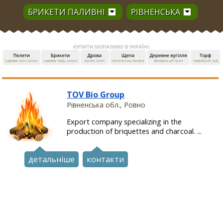
БРИКЕТИ ПАЛИВНІ
РІВНЕНСЬКА
TOV Bio Group
Рівненська обл., Ровно
Export company specializing in the
production of briquettes and charcoal. ...
детальніше
контакти