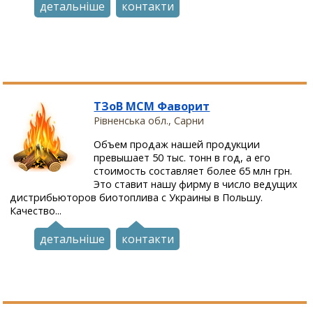
детальніше
контакти
ТЗоВ МСМ Фаворит
Рівненська обл., Сарни
Объем продаж нашей продукции
превышает 50 тыс. тонн в год, а его
стоимость составляет более 65 млн грн.
Это ставит нашу фирму в число ведущих
дистрибьюторов биотоплива с Украины в Польшу.
Качество...
детальніше
контакти