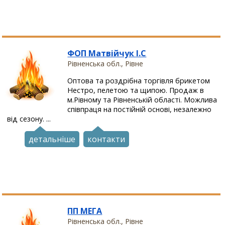
ФОП Матвійчук І.С
Рівненська обл., Рівне
Оптова та роздрібна торгівля брикетом
Нестро, пелетою та щипою. Продаж в
м.Рівному та Рівненській області. Можлива
співпраця на постійній основі, незалежно
від сезону. ...
детальніше
контакти
ПП МЕГА
Рівненська обл., Рівне