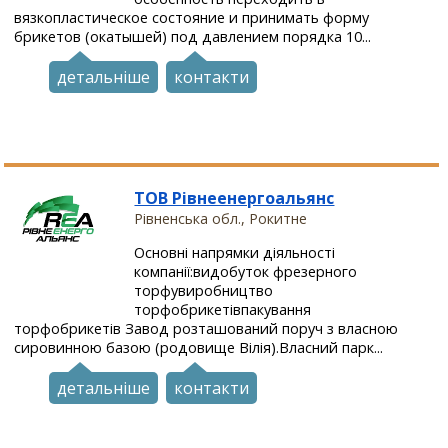
вязкопластическое состояние и принимать форму
брикетов (окатышей) под давлением порядка 10...
детальніше
контакти
ТОВ Рівнеенергоальянс
Рівненська обл., Рокитне
Основні напрямки діяльності
компанії:видобуток фрезерного
торфувиробництво
торфобрикетівпакування
торфобрикетів Завод розташований поруч з власною
сировинною базою (родовище Вілія).Власний парк...
детальніше
контакти