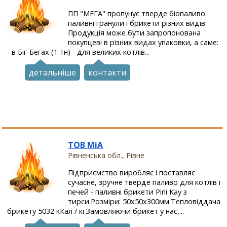
ПП "МЕГА" пропунує тверде біопаливо:
паливні гранули і брикети різних видів.
Продукція може бути запропонована
покупцеві в різних видах упаковки, а саме:
- в Біг-Бегах (1 тн) - для великих котлів...
детальніше
контакти
ТОВ МіА
Рівненська обл., Рівне
Підприємство виробляє і поставляє
сучасне, зручне тверде паливо для котлів і
печей - паливні брикети Pini Kay з
тирси.Розміри: 50x50x300мм.Тепловіддача
брикету 5032 кКал / кгЗамовляючи брикет у нас,...