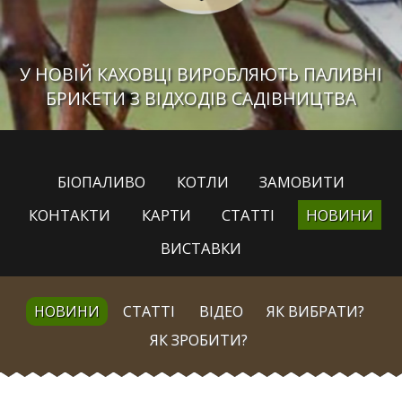
У НОВІЙ КАХОВЦІ ВИРОБЛЯЮТЬ ПАЛИВНІ
БРИКЕТИ З ВІДХОДІВ САДІВНИЦТВА
БІОПАЛИВО
КОТЛИ
ЗАМОВИТИ
КОНТАКТИ
КАРТИ
СТАТТІ
НОВИНИ
ВИСТАВКИ
НОВИНИ
СТАТТІ
ВІДЕО
ЯК ВИБРАТИ?
ЯК ЗРОБИТИ?