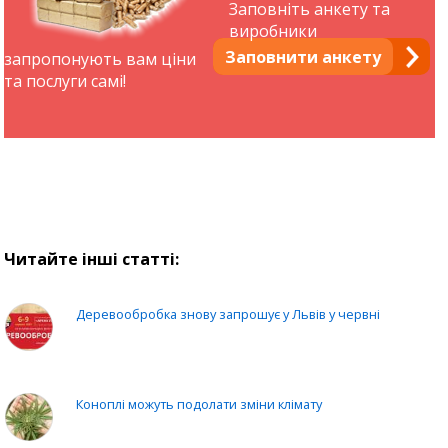
Заповніть анкету та
виробники
Заповнити анкету
запропонують вам ціни
та послуги самі!
Читайте інші статті:
Деревообробка знову запрошує у Львів у червні
Коноплі можуть подолати зміни клімату