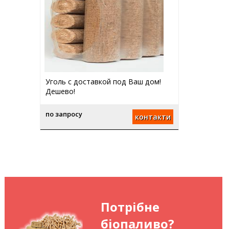
Уголь с доставкой под Ваш дом!
Дешево!
по запросу
контакти
Потрібне
біопаливо?