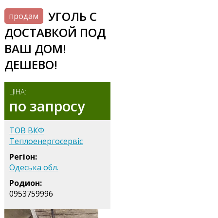
УГОЛЬ С
продам
ДОСТАВКОЙ ПОД
ВАШ ДОМ!
ДЕШЕВО!
ЦІНА:
по запросу
ТОВ ВКФ
Теплоенергосервіс
Регіон:
Одеська обл.
Родион:
0953759996