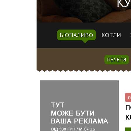
КУ
БІОПАЛИВО
КОТЛИ
ПЕЛЕТИ
п
П
К