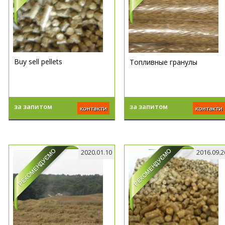
Buy sell pellets
Топливные гранулы
за запитом
за запитом
контакти
контакти
2020.01.10
2016.09.2