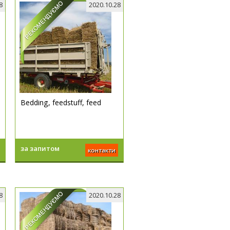
8
2020.10.28
Bedding, feedstuff, feed
за запитом
контакти
8
2020.10.28