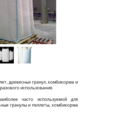
лет, древесных гранул, комбикорма и
 разового использования.
аиболее часто используемой для
вные гранулы и пеллеты, комбикорма