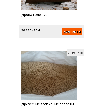
Дрова колотые
за запитом
контакти
2019.07.10
Древесные топливные пеллеты