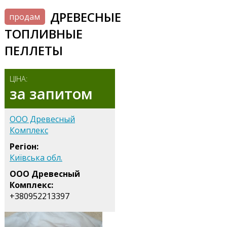
ДРЕВЕСНЫЕ
продам
ТОПЛИВНЫЕ
ПЕЛЛЕТЫ
ЦІНА:
за запитом
ООО Древесный
Комплекс
Регіон:
Київська обл.
ООО Древесный
Комплекс:
+380952213397