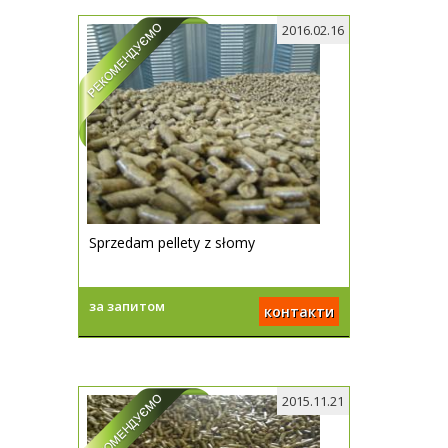
2016.02.16
Sprzedam pellety z słomy
за запитом
контакти
2015.11.21