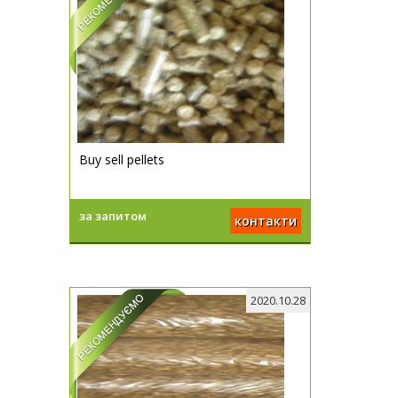
Buy sell pellets
за запитом
контакти
2020.10.28