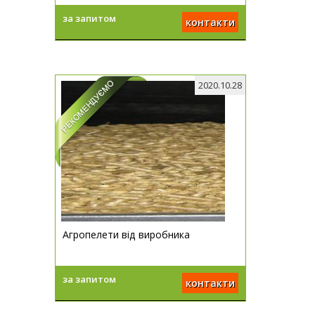
за запитом
контакти
2020.10.28
Агропелети від виробника
за запитом
контакти