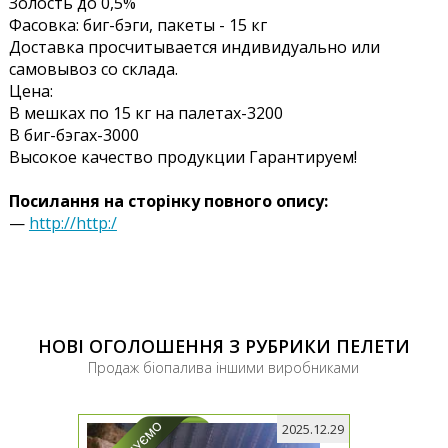
Золость до 0,5%
Фасовка: биг-бэги, пакеты - 15 кг
Доставка просчитывается индивидуально или
самовывоз со склада.
Цена:
В мешках по 15 кг на палетах-3200
В биг-бэгах-3000
Высокое качество продукции Гарантируем!
Посилання на сторінку повного опису:
—
http://http:/
НОВІ ОГОЛОШЕННЯ З РУБРИКИ ПЕЛЕТИ
Продаж біопалива іншими виробниками
2025.12.29