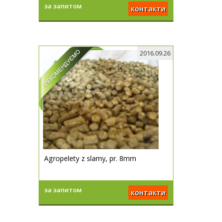
за запитом
контакти
2016.09.26
Agropelety z slamy, pr. 8mm
за запитом
контакти