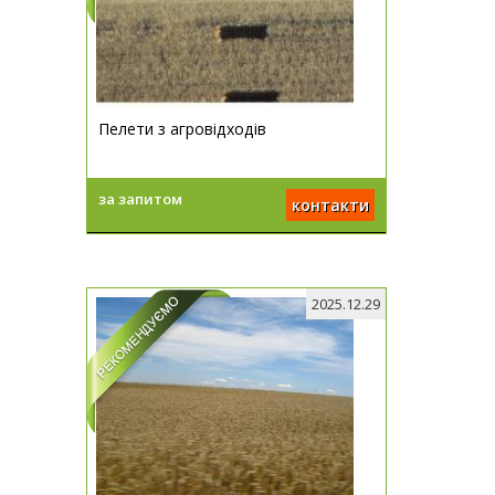
Пелети з агровідходів
за запитом
контакти
2025.12.29