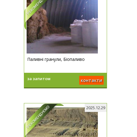
Паливні гранули, Біопаливо
за запитом
контакти
2025.12.29