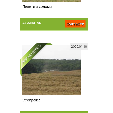
Пелети з соломи
за запитом
контакти
2020.01.10
Strohpellet