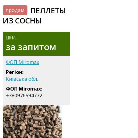
ПЕЛЛЕТЫ
продам
ИЗ СОСНЫ
ЦІНА:
за запитом
ФОП Miromax
Регіон:
Київська обл.
ФОП Miromax:
+380976594772