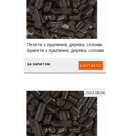
Пелети з лушпиння, дерева, соломи.
Брикети з лушпиння, дерева, соломи.
за запитом
контакти
2023.08.04