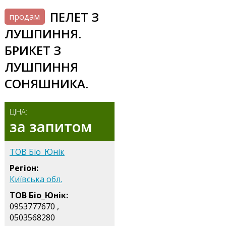
ПЕЛЕТ З
продам
ЛУШПИННЯ.
БРИКЕТ З
ЛУШПИННЯ
СОНЯШНИКА.
ЦІНА:
за запитом
ТОВ Біо_Юнік
Регіон:
Київська обл.
ТОВ Біо_Юнік:
0953777670 ,
0503568280