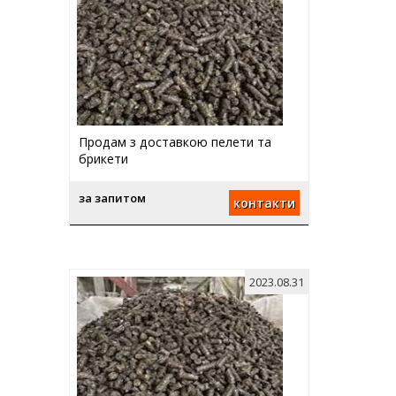
Продам з доставкою пелети та
брикети
за запитом
контакти
2023.08.31