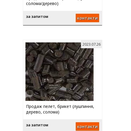
солома/дерево)
за запитом
контакти
2023.07.26
Продаж пелет, брикет (лушпиння,
дерево, солома)
за запитом
контакти