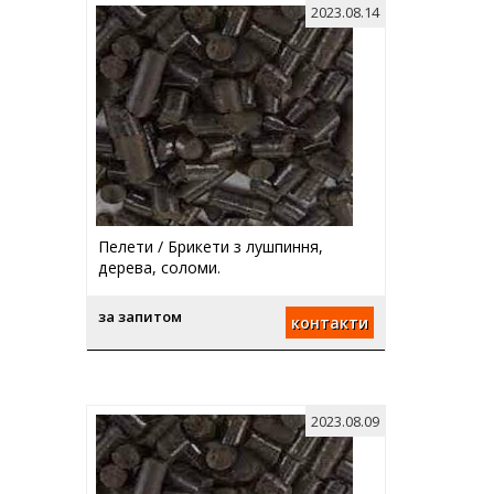
2023.08.14
Пелети / Брикети з лушпиння,
дерева, соломи.
за запитом
контакти
2023.08.09