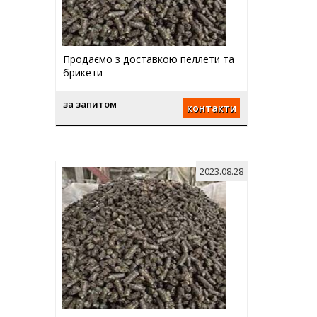
Продаємо з доставкою пеллети та
брикети
за запитом
контакти
2023.08.28