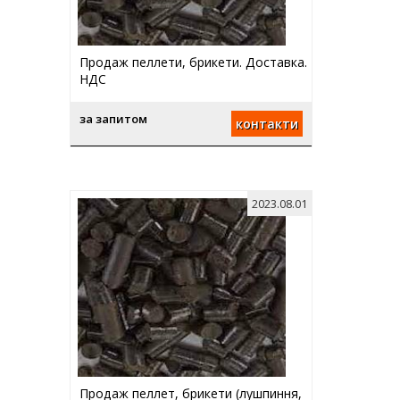
Продаж пеллети, брикети. Доставка.
НДС
за запитом
контакти
2023.08.01
Продаж пеллет, брикети (лушпиння,