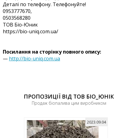
Деталі по телефону. Телефонуйте!
0953777670,
0503568280
ТОВ Біо-Юник
https://bio-uniq.com.ua/
Посилання на сторінку повного опису:
—
http://bio-uniq.com.ua
ПРОПОЗИЦІЇ ВІД ТОВ БІО_ЮНІК
Продаж біопалива цим виробником
2023.09.04