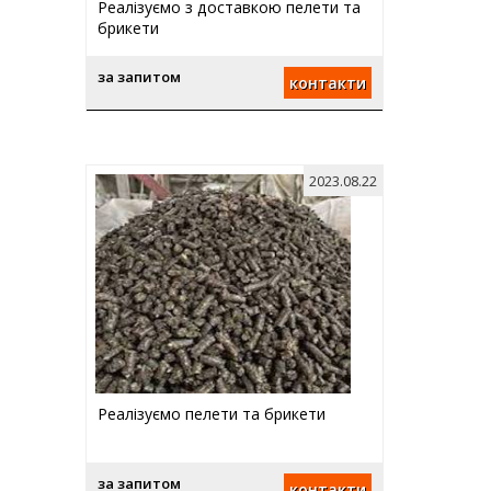
Реалізуємо з доставкою пелети та
брикети
за запитом
контакти
2023.08.22
Реалізуємо пелети та брикети
за запитом
контакти