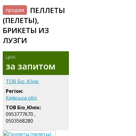
ПЕЛЛЕТЫ
продам
(ПЕЛЕТЫ),
БРИКЕТЫ ИЗ
ЛУЗГИ
ЦІНА:
за запитом
ТОВ Біо_Юнік
Регіон:
Київська обл.
ТОВ Біо_Юнік:
0953777670 ,
0503568280