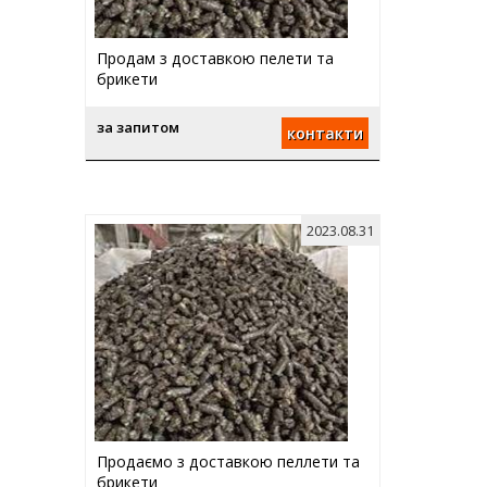
Продам з доставкою пелети та
брикети
за запитом
контакти
2023.08.31
Продаємо з доставкою пеллети та
брикети