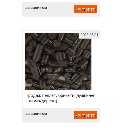
за запитом
контакти
2023.08.01
Продаж пеллет, брикети (лушпиння,
солома/дерево)
за запитом
контакти