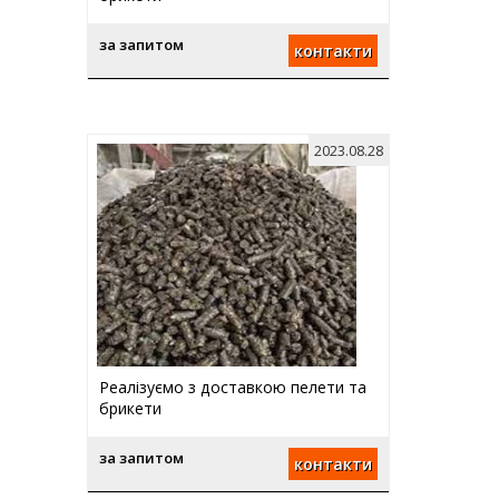
за запитом
контакти
2023.08.28
Реалізуємо з доставкою пелети та
брикети
за запитом
контакти