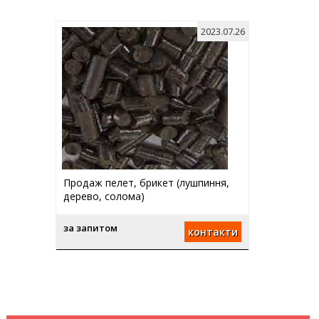
2023.07.26
Продаж пелет, брикет (лушпиння,
дерево, солома)
за запитом
контакти