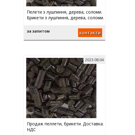
Пелети з лушпиння, дерева, соломи.
Брикети з лушпиння, дерева, соломи.
за запитом
контакти
2023.08.04
Продаж пеллети, брикети. Доставка.
НДС