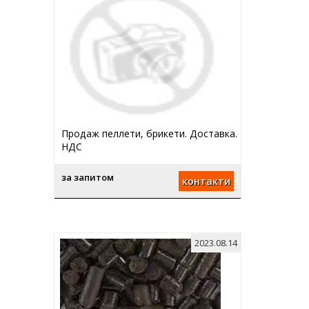
Продаж пеллети, брикети. Доставка.
НДС
за запитом
контакти
2023.08.14