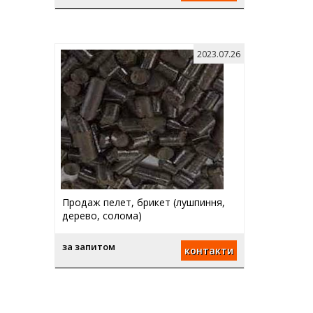
2023.07.26
Продаж пелет, брикет (лушпиння,
дерево, солома)
за запитом
контакти