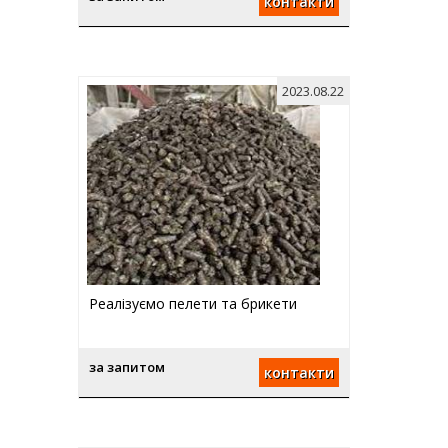
контакти
2023.08.22
Реалізуємо пелети та брикети
за запитом
контакти