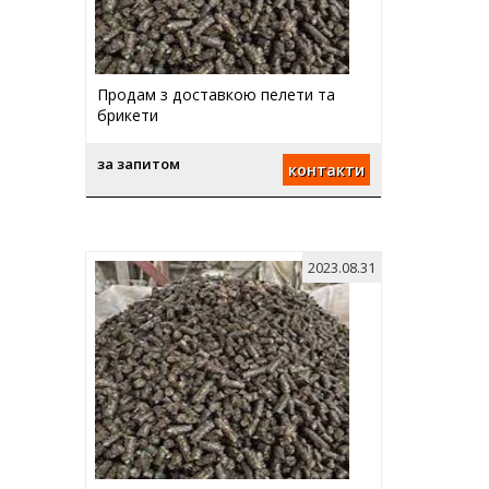
Продам з доставкою пелети та
брикети
за запитом
контакти
2023.08.31