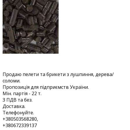
Продаю пелети та брикети з лушпиння, дерева/
соломи.
Пропозиція для підприємств України.
Мін. партія - 22 т.
З ПДВ та без.
Доставка.
Телефонуйте.
+380503568280,
+380672339137