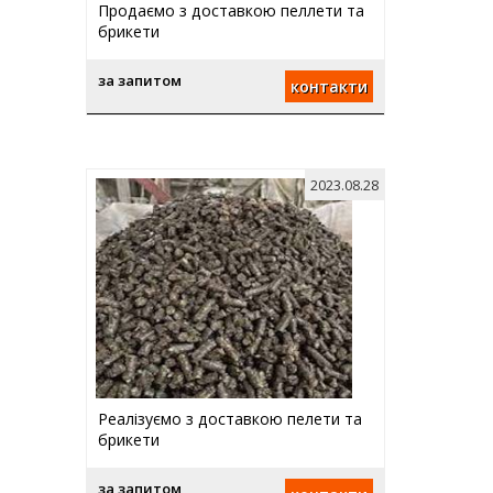
Продаємо з доставкою пеллети та
брикети
за запитом
контакти
2023.08.28
Реалізуємо з доставкою пелети та
брикети
за запитом