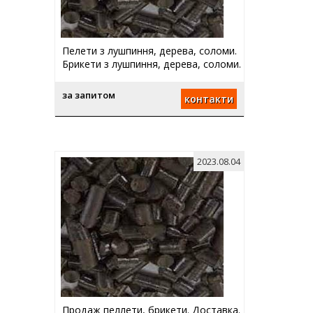
Пелети з лушпиння, дерева, соломи.
Брикети з лушпиння, дерева, соломи.
за запитом
контакти
2023.08.04
Продаж пеллети, брикети. Доставка.