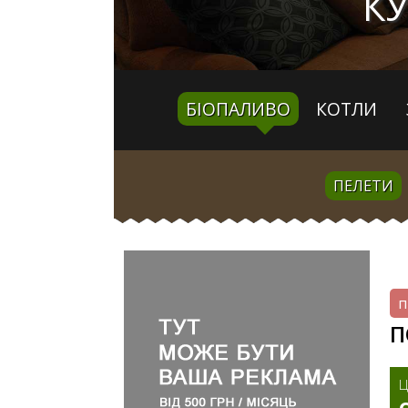
КУ
БІОПАЛИВО
КОТЛИ
ПЕЛЕТИ
п
П
Ц