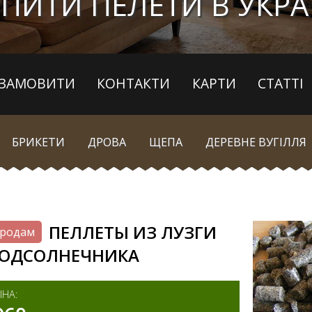
ПИТИ ПЕЛЕТИ В УКРА
ЗАМОВИТИ
КОНТАКТИ
КАРТИ
СТАТТІ
БРИКЕТИ
ДРОВА
ЩЕПА
ДЕРЕВНЕ ВУГІЛЛЯ
ПЕЛЛЕТЫ ИЗ ЛУЗГИ
родам
ОДСОЛНЕЧНИКА
ІНА: