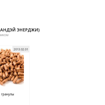
(АНДЭЙ ЭНЕРДЖИ)
ником
2013.02.01
 гранулы