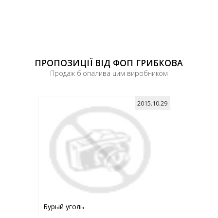
ПРОПОЗИЦІЇ ВІД ФОП ГРИБКОВА
Продаж біопалива цим виробником
2015.10.29
Бурый уголь