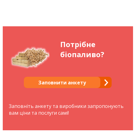
Потрібне
біопаливо?
Заповнити анкету
Заповніть анкету та виробники запропонують
вам ціни та послуги самі!