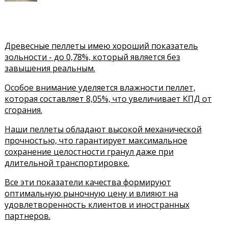
Древесные пеллеты имею хороший показатель
зольности - до 0,78%, который является без
завышения реальным.
Особое внимание уделяется влажности пеллет,
которая составляет 8,05%, что увеличивает КПД от
сгорания.
Наши пеллеты обладают высокой механической
прочностью, что гарантирует максимальное
сохранение целостности гранул даже при
длительной транспортировке.
Все эти показатели качества формируют
оптимальную рыночную цену и влияют на
удовлетворенность клиентов и иностранных
партнеров.