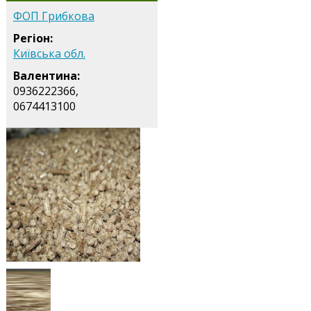
ФОП Грибкова
Регіон:
Київська обл.
Валентина:
0936222366,
0674413100