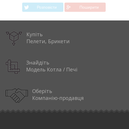
Розповiсти
Поширити
Купіть
Пелети, Брикети
Знайдіть
Модель Котла / Печі
Оберіть
Компанію-продавця