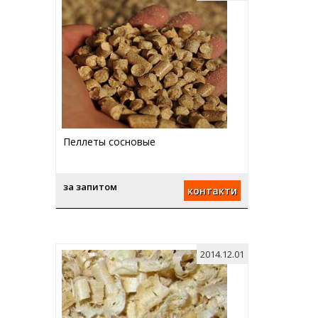
Пеллеты сосновые
за запитом
контакти
2014.12.01