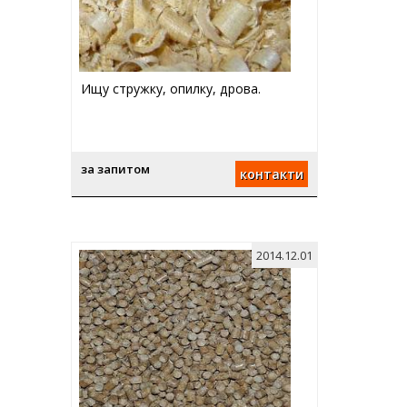
Ищу стружку, опилку, дрова.
за запитом
контакти
2014.12.01