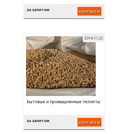
за запитом
контакти
2014.11.22
Бытовые и промышленные пеллеты
за запитом
контакти