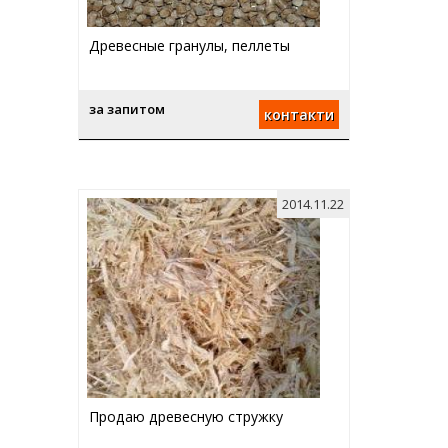
Древесные гранулы, пеллеты
за запитом
контакти
2014.11.22
Продаю древесную стружку