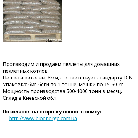
Производим и продаем пеллеты для домашних
пеллетных котлов.
Пеллета из сосны, 8мм, соответствует стандарту DIN.
Упаковка: биг-беги по 1 тонне, мешки по 15-50 кг.
Мощность производства 500-1000 тонн в месяц.
Склад в Киевской обл.
Посилання на сторінку повного опису:
—
http://www.bioenergo.com.ua