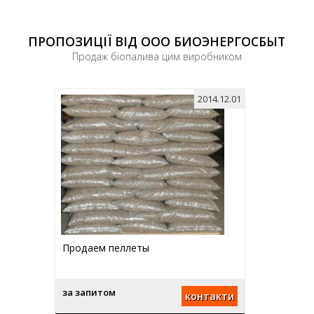
ПРОПОЗИЦІЇ ВІД ООО БИОЭНЕРГОСБЫТ
Продаж біопалива цим виробником
2014.12.01
Продаем пеллеты
за запитом
контакти