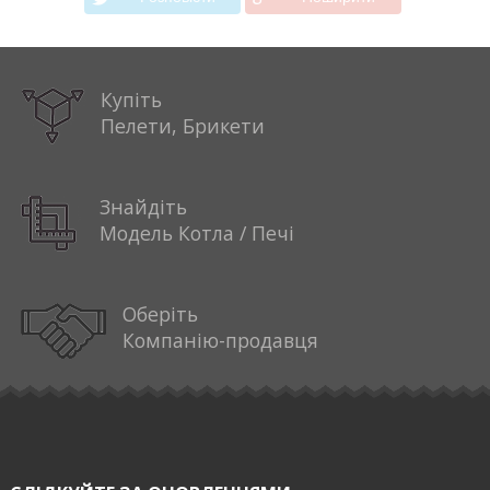
Купіть
Пелети, Брикети
Знайдіть
Модель Котла / Печі
Оберіть
Компанію-продавця