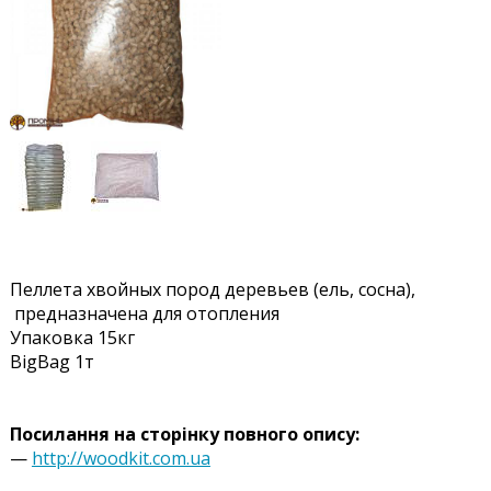
Пеллета хвойных пород деревьев (ель, сосна),
предназначена для отопления
Упаковка 15кг
BigBag 1т
Посилання на сторінку повного опису:
—
http://woodkit.com.ua