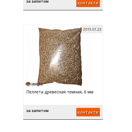
за запитом
контакти
2015.01.23
Пеллета древесная темная, 6 мм
за запитом
контакти