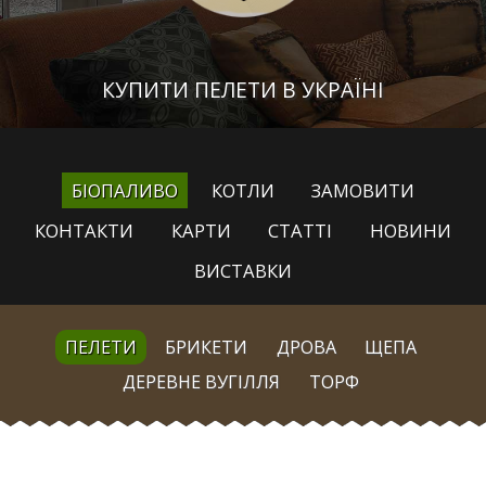
КУПИТИ ПЕЛЕТИ В УКРАЇНІ
БІОПАЛИВО
КОТЛИ
ЗАМОВИТИ
КОНТАКТИ
КАРТИ
СТАТТІ
НОВИНИ
ВИСТАВКИ
ПЕЛЕТИ
БРИКЕТИ
ДРОВА
ЩЕПА
ДЕРЕВНЕ ВУГІЛЛЯ
ТОРФ