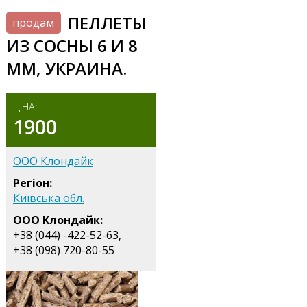
ПЕЛЛЕТЫ
продам
ИЗ СОСНЫ 6 И 8
ММ, УКРАИНА.
ЦІНА:
1900
ООО Клондайк
Регіон:
Київська обл.
ООО Клондайк:
+38 (044) -422-52-63,
+38 (098) 720-80-55