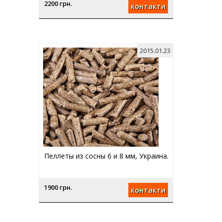
2200 грн.
контакти
2015.01.23
Пеллеты из сосны 6 и 8 мм, Украина.
1900 грн.
контакти