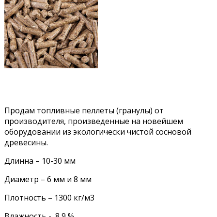
Продам топливные пеллеты (гранулы) от
производителя, произведенные на новейшем
оборудовании из экологически чистой сосновой
древесины.
Длинна – 10-30 мм
Диаметр – 6 мм и 8 мм
Плотность – 1300 кг/м3
Влажность - 8,9 %