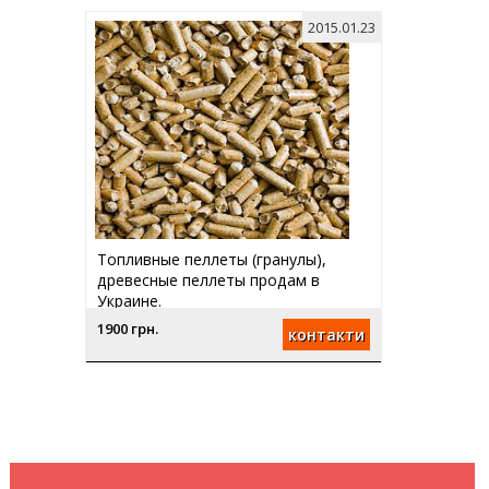
2015.01.23
Топливные пеллеты (гранулы),
древесные пеллеты продам в
Украине.
1900 грн.
контакти