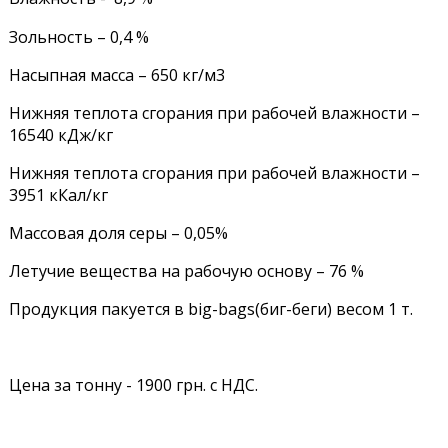
Зольность – 0,4 %
Насыпная масса – 650 кг/м3
Нижняя теплота сгорания при рабочей влажности –
16540 кДж/кг
Нижняя теплота сгорания при рабочей влажности –
3951 кКал/кг
Массовая доля серы – 0,05%
Летучие вещества на рабочую основу – 76 %
Продукция пакуется в big-bags(биг-беги) весом 1 т.
Цена за тонну - 1900 грн. с НДС.