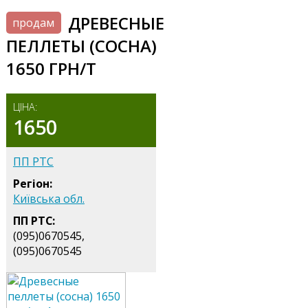
ДРЕВЕСНЫЕ
продам
ПЕЛЛЕТЫ (СОСНА)
1650 ГРН/Т
ЦІНА:
1650
ПП РТС
Регіон:
Київська обл.
ПП РТС:
(095)0670545,
(095)0670545