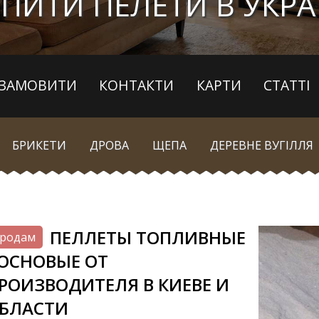
ПИТИ ПЕЛЕТИ В УКРА
ЗАМОВИТИ
КОНТАКТИ
КАРТИ
СТАТТІ
БРИКЕТИ
ДРОВА
ЩЕПА
ДЕРЕВНЕ ВУГІЛЛЯ
ПЕЛЛЕТЫ ТОПЛИВНЫЕ
родам
ОСНОВЫЕ ОТ
РОИЗВОДИТЕЛЯ В КИЕВЕ И
БЛАСТИ