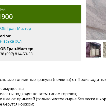
ІНА:
1900
ОВ Гран-Мастер
егіон:
иївська обл.
ОВ Гран-Мастер:
38 (097) 814-53-53
сновые топливные гранулы (пеллеты) от Производителя 
еимущества:
пеллеты подходят ко всем типам горелок;
не имеют примесей (только чистое сырье без песка и кор
не берутся коржом;