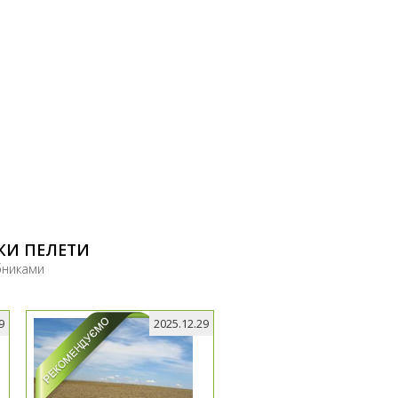
КИ ПЕЛЕТИ
бниками
9
2025.12.29