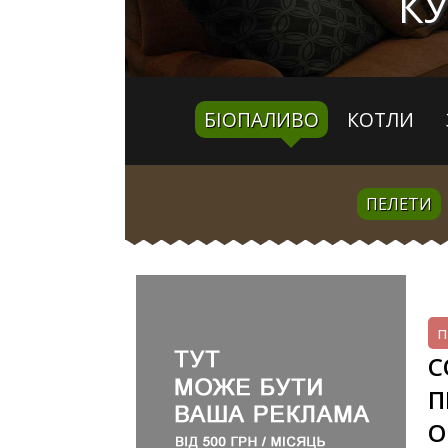
КУ
БІОПАЛИВО
КОТЛИ
ПЕЛЕТИ
п
С
П
О