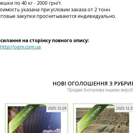
мешки по 40 кг - 2000 грн/т.
оимость указана при условии заказа от 2 тонн.
товые закупки просчитываются индивидуально.
силання на сторінку повного опису:
http://ogm.com.ua
НОВІ ОГОЛОШЕННЯ З РУБРИ
Продаж біопалива іншими виро
2025.12.29
2025.12.2