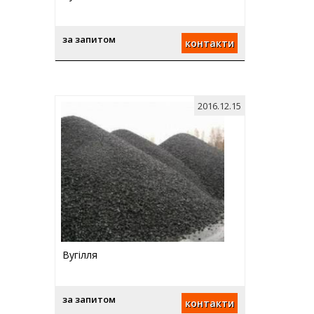
за запитом
контакти
2016.12.15
Вугілля
за запитом
контакти