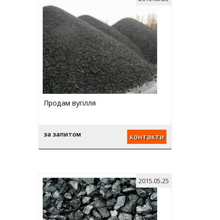
Продам вугілля
за запитом
контакти
2015.05.25