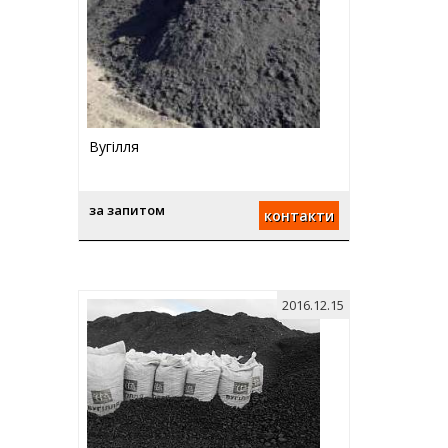
Вугілля
за запитом
контакти
2016.12.15