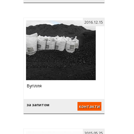
2016.12.15
Вугілля
за запитом
контакти
2015.05.25